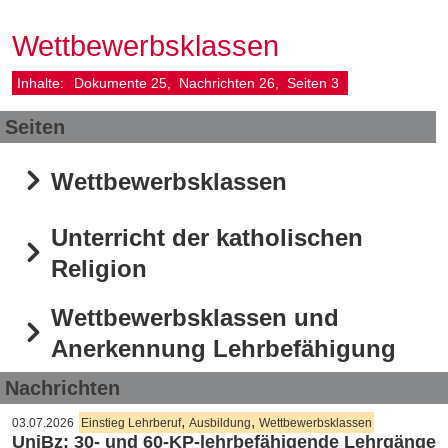
Wettbewerbsklassen
Inhalte:
Dokumente
25
Nachrichten
26
Seiten
3
Seiten
Wettbewerbsklassen
Unterricht der katholischen
Religion
Wettbewerbsklassen und
Anerkennung Lehrbefähigung
Nachrichten
,
,
03.07.2026
Einstieg Lehrberuf
Ausbildung
Wettbewerbsklassen
UniBz: 30- und 60-KP-lehrbefähigende Lehrgänge