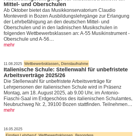
Mittel- und Oberschulen
Ab Oktober bietet das Musikkonservatorium Claudio
Monteverdi in Bozen Ausbildungslehrgänge zur Erlangung
der Lehrbefähigung an den deutschen Mittel- und
Oberschulen und in den ladinischen Musikschulen in
folgenden Wettbewerbsklassen an: A-55 Musikinstrument -
Oberschule und A-56…
mehr
,
11.08.2025
Wettbewerbsklassen
Dienstaufnahme
Italienische Schule: Stellenwahl für unbefristete
Arbeitsverträge 2025/26
Die Stellenwahl für unbefristete Arbeitsverträge für
Lehrpersonen der italienischen Schule wird in Präsenz
Montag, am 18. August 2025, ab 9.00 Uhr, im Antonio-
Fiaschi-Saal im Erdgeschöss des italienischen Schulamtes,
Neubruchweg Nr. 2, 39100 Bozen stattfinden. Teilnehmen…
mehr
16.05.2025
,
,
Einstieg Lehrberuf
Wettbewerbsklassen
Besondere