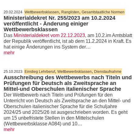
,
,
20.02.2024
Wettbewerbsklassen
Ranglisten
Gesamtstaatliche Normen
Ministerialdekret Nr. 255/2023 am 10.2.2024
veröffentlicht - Änderung einiger
Wettbewerbsklassen
Das
Ministerialdekret vom 22.12.2023
, am 10.2.im Amtsblatt
der Republik veröffentlicht, ist ab dem 11.2.2024 in Kraft. Es
hat einige Änderungen ins System der…
mehr
,
,
25.10.2023
Einstieg Lehrberuf
Wettbewerbsklassen
Dienstaufnahme
Ausschreibung des Wettbewerbs nach Titeln und
Prüfungen für Deutsch als Zweitsprache an
Mittel-und Oberschulen italienischer Sprache
Der Wettbewerb nach Titeln und Prüfungen für den
Unterricht von Deutsch als Zweitsprache an den Mittel- und
Oberschulen italienischer Sprache für die Schuljahre
2024/25 und 2025/26 ist ausgeschrieben worden. Es geht
um 15 unbefristete Stellen in den Mittelschulen
(Wettbewerbsklasse A084) und 10…
mehr