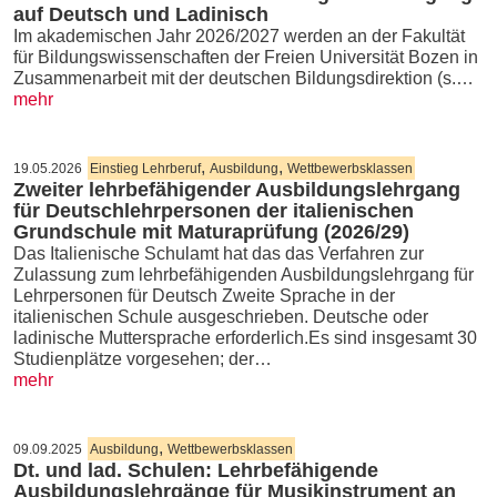
auf Deutsch und Ladinisch
Im akademischen Jahr 2026/2027 werden an der Fakultät
für Bildungswissenschaften der Freien Universität Bozen in
Zusammenarbeit mit der deutschen Bildungsdirektion (s.…
mehr
,
,
19.05.2026
Einstieg Lehrberuf
Ausbildung
Wettbewerbsklassen
Zweiter lehrbefähigender Ausbildungslehrgang
für Deutschlehrpersonen der italienischen
Grundschule mit Maturaprüfung (2026/29)
Das Italienische Schulamt hat das das Verfahren zur
Zulassung zum lehrbefähigenden Ausbildungslehrgang für
Lehrpersonen für Deutsch Zweite Sprache in der
italienischen Schule ausgeschrieben. Deutsche oder
ladinische Muttersprache erforderlich.Es sind insgesamt 30
Studienplätze vorgesehen; der…
mehr
,
09.09.2025
Ausbildung
Wettbewerbsklassen
Dt. und lad. Schulen: Lehrbefähigende
Ausbildungslehrgänge für Musikinstrument an