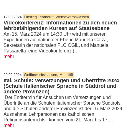
,
12.03.2024
Einstieg Lehrberuf
Wettbewerbsklassen
Videokonferenz: Informationen zu den neuen
lehrbefähigenden Kursen auf Staatsebene
Am 15. März 2024 um 14:30 Uhr wird mit unseren
Expertinnen auf nationaler Ebene Manuela Calza,
Sekretärin der nationalen FLC CGIL, und Manuela
Passarella eine Videokonferenz (…
mehr
,
29.02.2024
Wettbewerbsklassen
Mobilität
Ital. Schule: Versetzungen und Übertritte 2024
(Schule italienischer Sprache in Südtirol und
andere Provinzen)
Der Endtermin für Ansuchen um Versetzungen und
Übertritte an die Schulen italienischer Sprache Südtirols
und die Schulen anderer Provinzen ist der 16. März 2024.
Ausnahme: Lehrpersonen des katholischen
Religionsunterrichts, können vom 21. März bis 17.…
mehr