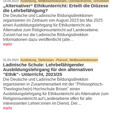
,
,
,
14.04.2023
Ausbildung
Wettbewerbsklassen
Dienstaufnahme
Schulleben
„Alternativer“ Ethikunterricht: Erteilt die Diözese
die Lehrbefähigung?
Die Deutsche und Ladinische Bildungsdirektionen
organisieren im Zeitraum von August 2023 bis Mai 2025
einen Ausbildungslehrgang für Ethikunterricht als
Alternative zum Religionsunterricht auf Landesebene.
Zurzeit hat nur die Ladinische Bildungsdirektion
Informationen dazu veröffentlicht (alle…
mehr
,
,
31.03.2023
Ausbildung
Stellenplan - Plansoll
Wettbewerbsklassen
Ladinische Schule: Lehrbefähigender
Ausbildungslehrgang für den alternativen
"Ethik"- Unterricht, 2023/25
Die Deutsche und Ladinische Bildungsdirektion
organisieren in Zusammenarbeit mit der "Philosophisch-
Theologische(n) Hochschule Brixen" einen
Ausbildungslehrgang für Ethikunterricht als Alternative zum
Religionsunterricht auf Landesebene offen für alle
interessierten Lehrer:innen im Dienst. Der…
mehr