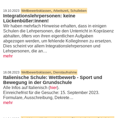
,
,
19.10.2023
Wettbewerbsklassen
Arbeitszeit
Schulleben
Integrationslehrpersonen: keine
Lückenbüßer:innen!
Wir haben mehrfach Hinweise erhalten, dass in einigen
Schulen die Lehrpersonen, die den Unterricht in Kopräsenz
abhalten, öfters von ihren eigentlichen Aufgaben
abgezogen werden, um fehlende KollegInnen zu ersetzen.
Dies scheint vor allem Integrationslehrpersonen und
Lehrpersonen, die an…
mehr
,
16.08.2023
Wettbewerbsklassen
Dienstaufnahme
Italienische Schule: Wettbewerb - Sport und
Bewegung in der Grundschule
Alle Infos auf Italienisch (
hier
).
Einreichefrist für die Gesuche: 15. September 2023.
Formulare, Ausschreibung, Dekrete…
mehr