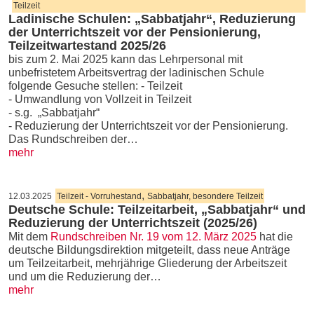
Teilzeit
Ladinische Schulen: „Sabbatjahr“, Reduzierung
der Unterrichtszeit vor der Pensionierung,
Teilzeitwartestand 2025/26
bis zum 2. Mai 2025 kann das Lehrpersonal mit
unbefristetem Arbeitsvertrag der ladinischen Schule
folgende Gesuche stellen: - Teilzeit
- Umwandlung von Vollzeit in Teilzeit
- s.g. „Sabbatjahr“
- Reduzierung der Unterrichtszeit vor der Pensionierung.
Das Rundschreiben der…
mehr
,
12.03.2025
Teilzeit - Vorruhestand
Sabbatjahr, besondere Teilzeit
Deutsche Schule: Teilzeitarbeit, „Sabbatjahr“ und
Reduzierung der Unterrichtszeit (2025/26)
Mit dem
Rundschreiben Nr. 19 vom 12. März 2025
hat die
deutsche Bildungsdirektion mitgeteilt, dass neue Anträge
um Teilzeitarbeit, mehrjährige Gliederung der Arbeitszeit
und um die Reduzierung der…
mehr