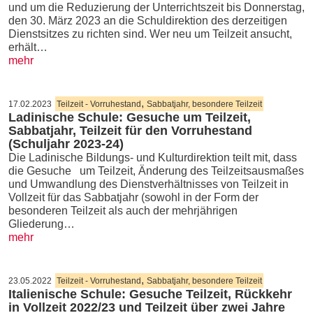
und um die Reduzierung der Unterrichtszeit bis Donnerstag,
den 30. März 2023 an die Schuldirektion des derzeitigen
Dienstsitzes zu richten sind. Wer neu um Teilzeit ansucht,
erhält…
mehr
,
17.02.2023
Teilzeit - Vorruhestand
Sabbatjahr, besondere Teilzeit
Ladinische Schule: Gesuche um Teilzeit,
Sabbatjahr, Teilzeit für den Vorruhestand
(Schuljahr 2023-24)
Die Ladinische Bildungs- und Kulturdirektion teilt mit, dass
die Gesuche um Teilzeit, Änderung des Teilzeitsausmaßes
und Umwandlung des Dienstverhältnisses von Teilzeit in
Vollzeit für das Sabbatjahr (sowohl in der Form der
besonderen Teilzeit als auch der mehrjährigen
Gliederung…
mehr
,
23.05.2022
Teilzeit - Vorruhestand
Sabbatjahr, besondere Teilzeit
Italienische Schule: Gesuche Teilzeit, Rückkehr
in Vollzeit 2022/23 und Teilzeit über zwei Jahre