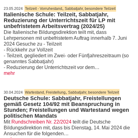
,
23.05.2024
Teilzeit - Vorruhestand
Sabbatjahr, besondere Teilzeit
Italienische Schule: Teilzeit, Sabbatjahr,
Reduzierung der Unterrichtszeit für LP mit
unbefristetem Arbeitsvertrag (2024/25)
Die Italienische Bildungsdirektion teilt mit, dass
Lehrpersonen mit unbefristetem Auftrag innerhalb 7. Juni
2024 Gesuche zu - Teilzeit
- Rückkehr zur Vollzeit
- Teilzeit, gegliedert im Zwei- oder Fünfjahreszeitraum (so
genanntes Sabbatjahr)
- Reduzierung der Unterrichtszeit vor dem…
mehr
,
30.04.2024
Wartestand, Freistellung
Sabbatjahr, besondere Teilzeit
Deutsche Schule: Sabbatjahr, Freistellungen
gemäß Gesetz 104/92 mit Beanspruchung in
Stunden; Freistellungen und Wartestand wegen
politischen Mandats
Mit
Rundschreiben Nr. 22/2024
teilt die Deutsche
Bildungsdirektion mit, dass bis Dienstag, 14. Mai 2024 die
Ansuchen für die folgenden…