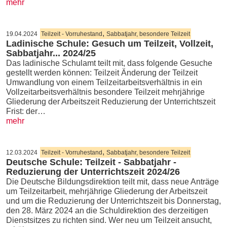
mehr
,
19.04.2024
Teilzeit - Vorruhestand
Sabbatjahr, besondere Teilzeit
Ladinische Schule: Gesuch um Teilzeit, Vollzeit,
Sabbatjahr... 2024/25
Das ladinische Schulamt teilt mit, dass folgende Gesuche
gestellt werden können: Teilzeit Änderung der Teilzeit
Umwandlung von einem Teilzeitarbeitsverhältnis in ein
Vollzeitarbeitsverhältnis besondere Teilzeit mehrjährige
Gliederung der Arbeitszeit Reduzierung der Unterrichtszeit
Frist: der…
mehr
,
12.03.2024
Teilzeit - Vorruhestand
Sabbatjahr, besondere Teilzeit
Deutsche Schule: Teilzeit - Sabbatjahr -
Reduzierung der Unterrichtszeit 2024/26
Die Deutsche Bildungsdirektion teilt mit, dass neue Anträge
um Teilzeitarbeit, mehrjährige Gliederung der Arbeitszeit
und um die Reduzierung der Unterrichtszeit bis Donnerstag,
den 28. März 2024 an die Schuldirektion des derzeitigen
Dienstsitzes zu richten sind. Wer neu um Teilzeit ansucht,