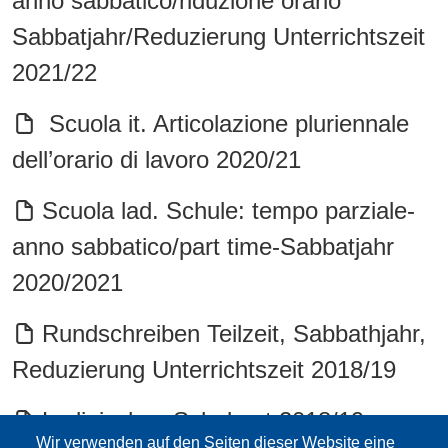
anno sabbatico/riduzione orario
Sabbatjahr/Reduzierung Unterrichtszeit
2021/22
Scuola it. Articolazione pluriennale
dell’orario di lavoro 2020/21
Scuola lad. Schule: tempo parziale-
anno sabbatico/part time-Sabbatjahr
2020/2021
Rundschreiben Teilzeit, Sabbathjahr,
Reduzierung Unterrichtszeit 2018/19
Ladinisches Schulamt 2018/19 -
Wir verwenden auf den Seiten dieser Website eine