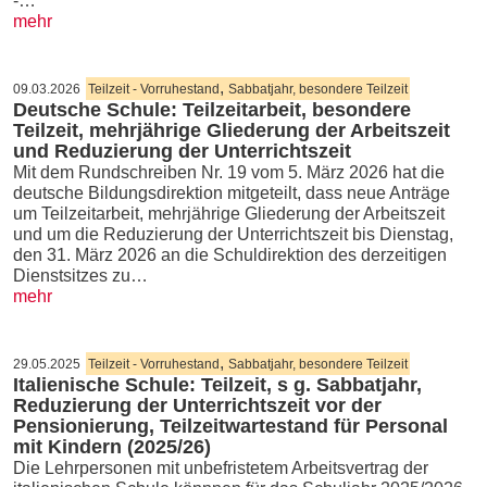
-…
mehr
,
09.03.2026
Teilzeit - Vorruhestand
Sabbatjahr, besondere Teilzeit
Deutsche Schule: Teilzeitarbeit, besondere
Teilzeit, mehrjährige Gliederung der Arbeitszeit
und Reduzierung der Unterrichtszeit
Mit dem Rundschreiben Nr. 19 vom 5. März 2026 hat die
deutsche Bildungsdirektion mitgeteilt, dass neue Anträge
um Teilzeitarbeit, mehrjährige Gliederung der Arbeitszeit
und um die Reduzierung der Unterrichtszeit bis Dienstag,
den 31. März 2026 an die Schuldirektion des derzeitigen
Dienstsitzes zu…
mehr
,
29.05.2025
Teilzeit - Vorruhestand
Sabbatjahr, besondere Teilzeit
Italienische Schule: Teilzeit, s g. Sabbatjahr,
Reduzierung der Unterrichtszeit vor der
Pensionierung, Teilzeitwartestand für Personal
mit Kindern (2025/26)
Die Lehrpersonen mit unbefristetem Arbeitsvertrag der