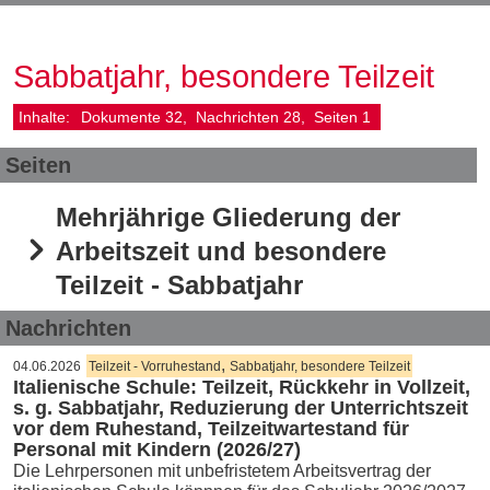
Sabbatjahr, besondere Teilzeit
Inhalte:
Dokumente
32
Nachrichten
28
Seiten
1
Seiten
Mehrjährige Gliederung der
Arbeitszeit und besondere
Teilzeit - Sabbatjahr
Nachrichten
,
04.06.2026
Teilzeit - Vorruhestand
Sabbatjahr, besondere Teilzeit
Italienische Schule: Teilzeit, Rückkehr in Vollzeit,
s. g. Sabbatjahr, Reduzierung der Unterrichtszeit
vor dem Ruhestand, Teilzeitwartestand für
Personal mit Kindern (2026/27)
Die Lehrpersonen mit unbefristetem Arbeitsvertrag der