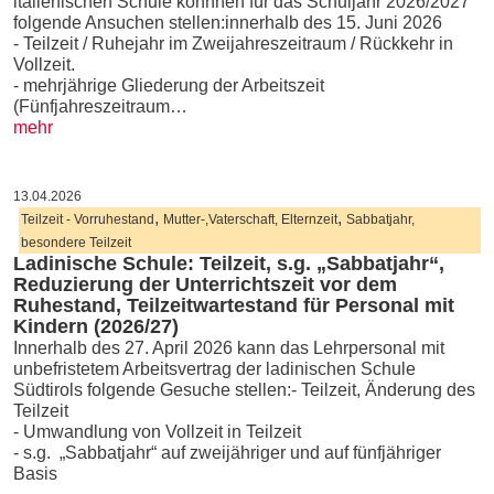
italienischen Schule könnnen für das Schuljahr 2026/2027
folgende Ansuchen stellen:innerhalb des 15. Juni 2026
- Teilzeit / Ruhejahr im Zweijahreszeitraum / Rückkehr in
Vollzeit.
- mehrjährige Gliederung der Arbeitszeit
(Fünfjahreszeitraum…
mehr
13.04.2026
,
,
Teilzeit - Vorruhestand
Mutter-,Vaterschaft, Elternzeit
Sabbatjahr,
besondere Teilzeit
Ladinische Schule: Teilzeit, s.g. „Sabbatjahr“,
Reduzierung der Unterrichtszeit vor dem
Ruhestand, Teilzeitwartestand für Personal mit
Kindern (2026/27)
Innerhalb des 27. April 2026 kann das Lehrpersonal mit
unbefristetem Arbeitsvertrag der ladinischen Schule
Südtirols folgende Gesuche stellen:- Teilzeit, Änderung des
Teilzeit
- Umwandlung von Vollzeit in Teilzeit
- s.g. „Sabbatjahr“ auf zweijähriger und auf fünfjähriger
Basis