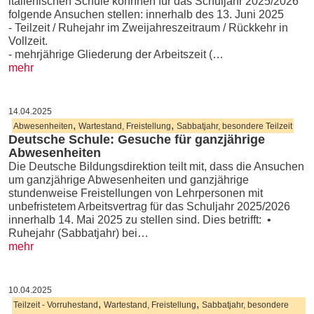
italienischen Schule könnnen für das Schuljahr 2025/2026
folgende Ansuchen stellen: innerhalb des 13. Juni 2025
- Teilzeit / Ruhejahr im Zweijahreszeitraum / Rückkehr in
Vollzeit.
- mehrjährige Gliederung der Arbeitszeit (…
mehr
14.04.2025
,
,
Abwesenheiten
Wartestand, Freistellung
Sabbatjahr, besondere Teilzeit
Deutsche Schule: Gesuche für ganzjährige
Abwesenheiten
Die Deutsche Bildungsdirektion teilt mit, dass die Ansuchen
um ganzjährige Abwesenheiten und ganzjährige
stundenweise Freistellungen von Lehrpersonen mit
unbefristetem Arbeitsvertrag für das Schuljahr 2025/2026
innerhalb 14. Mai 2025 zu stellen sind. Dies betrifft: •
Ruhejahr (Sabbatjahr) bei…
mehr
10.04.2025
,
,
Teilzeit - Vorruhestand
Wartestand, Freistellung
Sabbatjahr, besondere