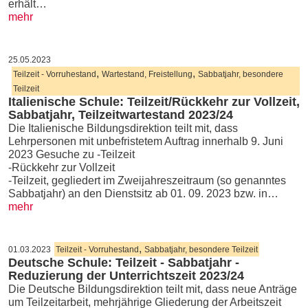
erhält…
mehr
25.05.2023
,
,
Teilzeit - Vorruhestand
Wartestand, Freistellung
Sabbatjahr, besondere
Teilzeit
Italienische Schule: Teilzeit/Rückkehr zur Vollzeit,
Sabbatjahr, Teilzeitwartestand 2023/24
Die Italienische Bildungsdirektion teilt mit, dass
Lehrpersonen mit unbefristetem Auftrag innerhalb 9. Juni
2023 Gesuche zu -Teilzeit
-Rückkehr zur Vollzeit
-Teilzeit, gegliedert im Zweijahreszeitraum (so genanntes
Sabbatjahr) an den Dienstsitz ab 01. 09. 2023 bzw. in…
mehr
,
01.03.2023
Teilzeit - Vorruhestand
Sabbatjahr, besondere Teilzeit
Deutsche Schule: Teilzeit - Sabbatjahr -
Reduzierung der Unterrichtszeit 2023/24
Die Deutsche Bildungsdirektion teilt mit, dass neue Anträge
um Teilzeitarbeit, mehrjährige Gliederung der Arbeitszeit