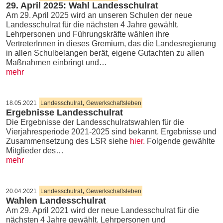
29. April 2025: Wahl Landesschulrat
Am 29. April 2025 wird an unseren Schulen der neue
Landesschulrat für die nächsten 4 Jahre gewählt.
Lehrpersonen und Führungskräfte wählen ihre
VertreterInnen in dieses Gremium, das die Landesregierung
in allen Schulbelangen berät, eigene Gutachten zu allen
Maßnahmen einbringt und…
mehr
,
18.05.2021
Landesschulrat
Gewerkschaftsleben
Ergebnisse Landesschulrat
Die Ergebnisse der Landesschulratswahlen für die
Vierjahresperiode 2021-2025 sind bekannt. Ergebnisse und
Zusammensetzung des LSR siehe
hier.
Folgende gewählte
Mitglieder des…
mehr
,
20.04.2021
Landesschulrat
Gewerkschaftsleben
Wahlen Landesschulrat
Am 29. April 2021 wird der neue Landesschulrat für die
nächsten 4 Jahre gewählt. Lehrpersonen und