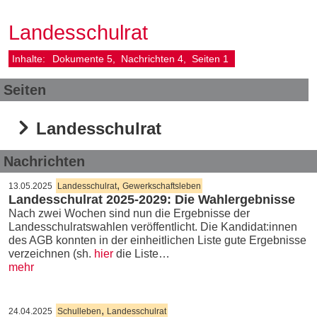
Landesschulrat
Inhalte:
Dokumente
5
Nachrichten
4
Seiten
1
Seiten
Landesschulrat
Nachrichten
,
13.05.2025
Landesschulrat
Gewerkschaftsleben
Landesschulrat 2025-2029: Die Wahlergebnisse
Nach zwei Wochen sind nun die Ergebnisse der
Landesschulratswahlen veröffentlicht. Die Kandidat:innen
des AGB konnten in der einheitlichen Liste gute Ergebnisse
verzeichnen (sh.
hier
die Liste…
mehr
,
24.04.2025
Schulleben
Landesschulrat