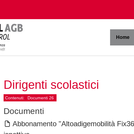
Home
Dirigenti scolastici
Contenuti:
Documenti
26
Documenti
Abbonamento "Altoadigemobilità Fix365