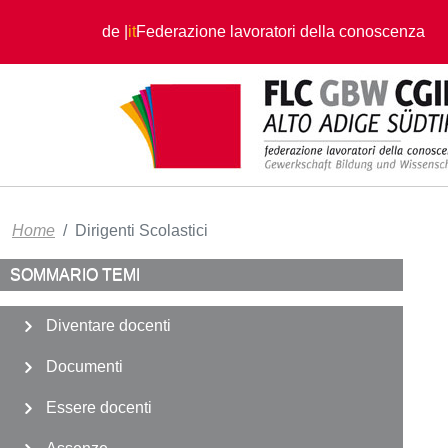
Salta al contenuto principale
de
it
Federazione lavoratori della conoscenza
Home
Dirigenti Scolastici
SOMMARIO TEMI
Diventare docenti
Documenti
Essere docenti