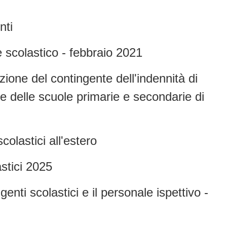
nti
 scolastico - febbraio 2021
zione del contingente dell'indennità di
e delle scuole primarie e secondarie di
colastici all'estero
astici 2025
igenti scolastici e il personale ispettivo -