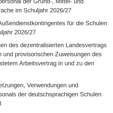
rsonal der Grund-, Mittel- und
rache im Schuljahr 2026/27
Außendienstkontingentes für die Schulen
uljahr 2026/27
n des dezentralisierten Landesvertrags
n und provisorischen Zuweisungen des
stetem Arbeitsvertrag in und zu den
rsetzungen, Verwendungen und
sonals der deutschsprachigen Schulen
8