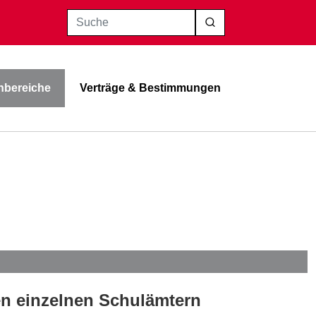
Suche
bereiche
Verträge & Bestimmungen
den einzelnen Schulämtern