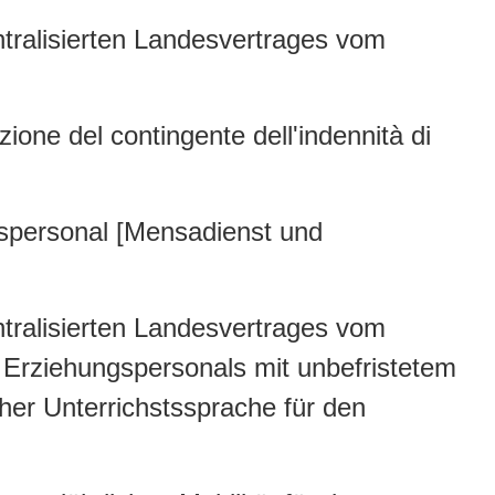
ralisierten Landesvertrages vom
zione del contingente dell'indennità di
espersonal [Mensadienst und
ralisierten Landesvertrages vom
d Erziehungspersonals mit unbefristetem
cher Unterrichstssprache für den