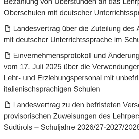
Bezahlung von Überstunden an das Lehrpe
Oberschulen mit deutscher Unterrichtssp
Landesvertrag über die Zuteilung des 
mit deutscher Unterrichtssprache im Sch
Einvernehmensprotokoll und Änderunge
vom 17. Juli 2025 über die Verwendunge
Lehr- und Erziehungspersonal mit unbefri
italienischsprachigen Schulen
Landesvertrag zu den befristeten Ve
provisorischen Zuweisungen des Lehrper
Südtirols – Schuljahre 2026/27-2027/202