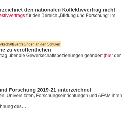
eichnet den nationalen Kollektivvertrag nicht
ektivvertrags
für den Bereich „Bildung und Forschung“ im
erkschaftsvertretungen an den Schulen
ne zu veröffentlichen
trag über die Gewerkschaftsbeziehungen geändert (
hier
der
g und Forschung 2019-21 unterzeichnet
len, Universitäten, Forschungseinrichtungen und AFAM ihren
ichnung des…