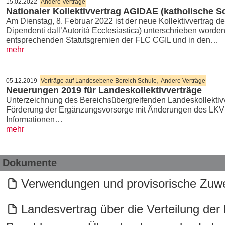
15.02.2022
Andere Verträge
Nationaler Kollektivvertrag AGIDAE (katholische S
Am Dienstag, 8. Februar 2022 ist der neue Kollektivvertrag de
Dipendenti dall’Autorità Ecclesiastica) unterschrieben word
entsprechenden Statutsgremien der FLC CGIL und in den…
mehr
,
05.12.2019
Verträge auf Landesebene Bereich Schule
Andere Verträge
Neuerungen 2019 für Landeskollektivverträge
Unterzeichnung des Bereichsübergreifenden Landeskollektivv
Förderung der Ergänzungsvorsorge mit Änderungen des LKV 20
Informationen…
mehr
Dokumente
Verwendungen und provisorische Zuwe
Landesvertrag über die Verteilung der