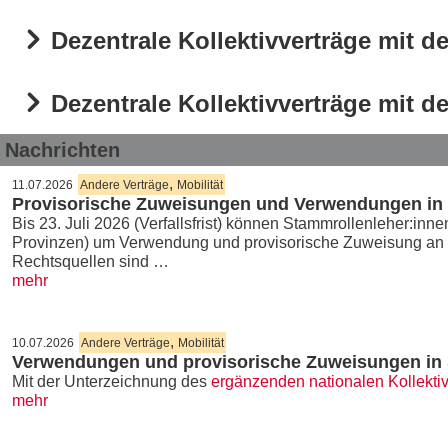
Dezentrale Kollektivverträge mit d
Dezentrale Kollektivverträge mit d
Nachrichten
,
11.07.2026
Andere Verträge
Mobilität
Provisorische Zuweisungen und Verwendungen in it
Bis 23. Juli 2026 (Verfallsfrist) können Stammrollenleher:in
Provinzen) um Verwendung und provisorische Zuweisung an de
Rechtsquellen sind …
mehr
,
10.07.2026
Andere Verträge
Mobilität
Verwendungen und provisorische Zuweisungen in S
Mit der Unterzeichnung des
ergänzenden nationalen Kollekti
mehr