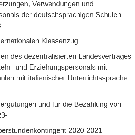
rsetzungen, Verwendungen und
sonals der deutschsprachigen Schulen
8
ternationalen Klassenzug
n des dezentralisierten Landesvertrages
 Lehr- und Erziehungspersonals mit
hulen mit italienischer Unterrichtssprache
Vergütungen und für die Bezahlung von
23-
Überstundenkontingent 2020-2021