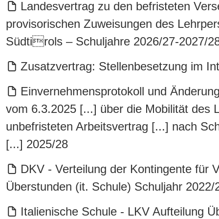
Landesvertrag zu den befristeten Ve
provisorischen Zuweisungen des Lehrper
Südtirols – Schuljahre 2026/27-2027/2
Zusatzvertrag: Stellenbesetzung im In
Einvernehmensprotokoll und Änderunge
vom 6.3.2025 [...] über die Mobilität des
unbefristeten Arbeitsvertrag [...] nach Sc
[...] 2025/28
DKV - Verteilung der Kontingente für 
Überstunden (it. Schule) Schuljahr 2022/
Italienische Schule - LKV Aufteilung 