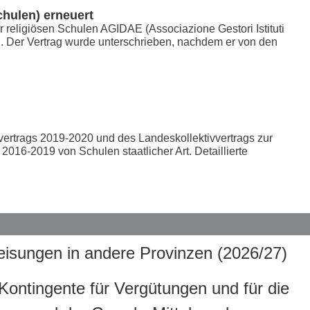
chulen) erneuert
r religiösen Schulen AGIDAE (Associazione Gestori Istituti
en. Der Vertrag wurde unterschrieben, nachdem er von den
ertrags 2019-2020 und des Landeskollektivvertrags zur
16-2019 von Schulen staatlicher Art. Detaillierte
isungen in andere Provinzen (2026/27)
 Kontingente für Vergütungen und für die