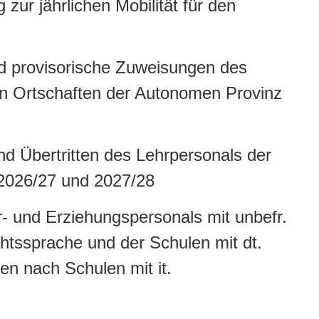
 zur jährlichen Mobilität für den
 provisorische Zuweisungen des
en Ortschaften der Autonomen Provinz
d Übertritten des Lehrpersonals der
 2026/27 und 2027/28
r- und Erziehungspersonals mit unbefr.
ichtssprache und der Schulen mit dt.
en nach Schulen mit it.