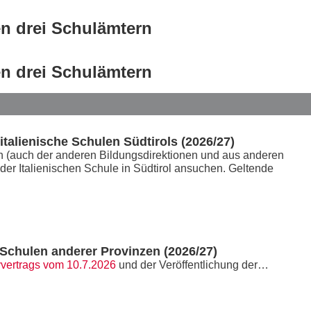
en drei Schulämtern
en drei Schulämtern
alienische Schulen Südtirols (2026/27)
nen (auch der anderen Bildungsdirektionen und aus anderen
r Italienischen Schule in Südtirol ansuchen. Geltende
chulen anderer Provinzen (2026/27)
vvertrags vom 10.7.2026
und der Veröffentlichung der…