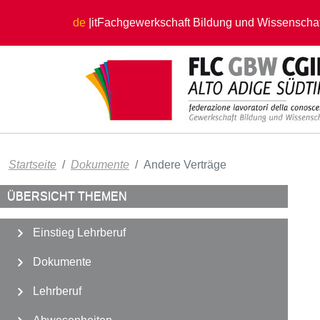
Direkt zum Inhalt
de
it
Fachgewerkschaft Bildung und Wissenschaf
Startseite
Dokumente
Andere Verträge
ÜBERSICHT THEMEN
Einstieg Lehrberuf
Dokumente
Lehrberuf