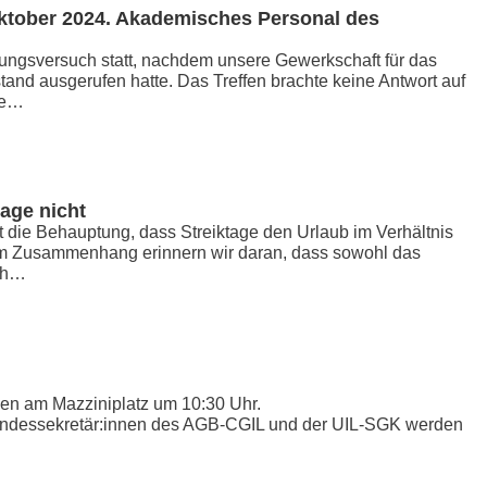
Oktober 2024. Akademisches Personal des
tungsversuch statt, nachdem unsere Gewerkschaft für das
and ausgerufen hatte. Das Treffen brachte keine Antwort auf
die…
age nicht
t die Behauptung, dass Streiktage den Urlaub im Verhältnis
sem Zusammenhang erinnern wir daran, dass sowohl das
ich…
n am Mazziniplatz um 10:30 Uhr.
Landessekretär:innen des AGB-CGIL und der UIL-SGK werden