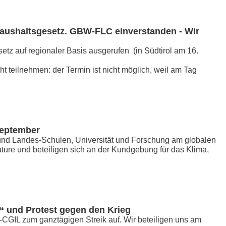
Haushaltsgesetz. GBW-FLC einverstanden - Wir
tz auf regionaler Basis ausgerufen (in Südtirol am 16.
 teilnehmen: der Termin ist nicht möglich, weil am Tag
September
e und Landes-Schulen, Universität und Forschung am globalen
uture und beteiligen sich an der Kundgebung für das Klima,
e“ und Protest gegen den Krieg
GIL zum ganztägigen Streik auf. Wir beteiligen uns am