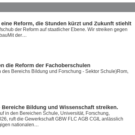
eine Reform, die Stunden kürzt und Zukunft stiehlt
hub der Reform auf staatlicher Ebene. Wir streiken gegen
bbauMit der…
en die Reform der Fachoberschulen
en des Bereichs Bildung und Forschung - Sektor Schule)Rom,
e Bereiche Bildung und Wissenschaft streiken.
uf in den Bereichen Schule, Universität, Forschung,
026, ruft die Gewerkschaft GBW FLC AGB CGIL anlässlich
ägigen nationalen…