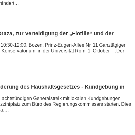
rhindert…
Gaza, zur Verteidigung der „Flotille“ und der
0:30-12:00, Bozen, Prinz-Eugen-Allee Nr. 11 Ganztägiger
m Konservatorium, in der Universität Rom, 1. Oktober – „Der
Änderung des Haushaltsgesetzes - Kundgebung in
en achtstündigen Generalstreik mit lokalen Kundgebungen
zziniplatz zum Büro des Regierungskommissars starten. Dies
ra,…