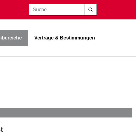
Suche
bereiche
Verträge & Bestimmungen
t