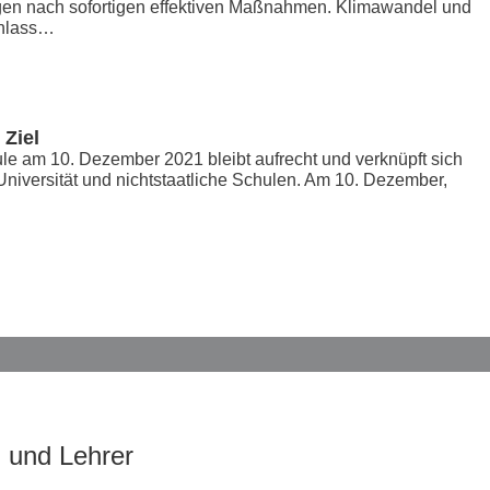
rungen nach sofortigen effektiven Maßnahmen. Klimawandel und
Anlass…
 Ziel
ule am 10. Dezember 2021 bleibt aufrecht und verknüpft sich
niversität und nichtstaatliche Schulen. Am 10. Dezember,
 und Lehrer