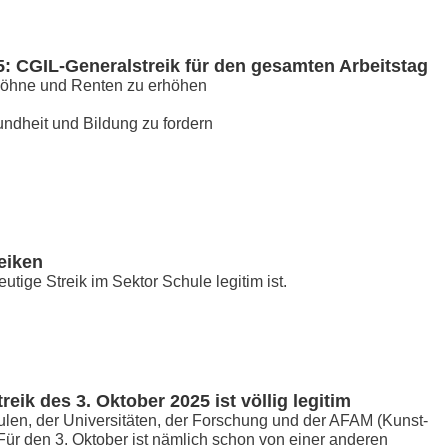
: CGIL-Generalstreik für den gesamten Arbeitstag
Löhne und Renten zu erhöhen ​
ndheit und Bildung zu fordern ​
reiken
eutige Streik im Sektor Schule legitim ist.
eik des 3. Oktober 2025 ist völlig legitim
len, der Universitäten, der Forschung und der AFAM (Kunst-
 Für den 3. Oktober ist nämlich schon von einer anderen