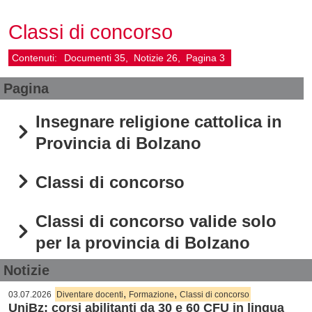
Classi di concorso
Contenuti:
Documenti
35
Notizie
26
Pagina
3
Pagina
Insegnare religione cattolica in
Provincia di Bolzano
Classi di concorso
Classi di concorso valide solo
per la provincia di Bolzano
Notizie
,
,
03.07.2026
Diventare docenti
Formazione
Classi di concorso
UniBz: corsi abilitanti da 30 e 60 CFU in lingua