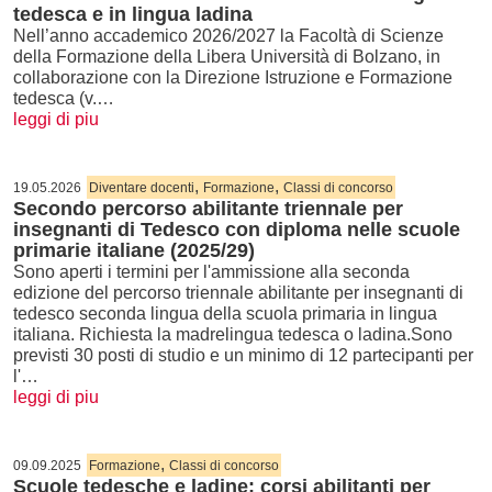
tedesca e in lingua ladina
Nell’anno accademico 2026/2027 la Facoltà di Scienze
della Formazione della Libera Università di Bolzano, in
collaborazione con la Direzione Istruzione e Formazione
tedesca (v.…
leggi di piu
,
,
19.05.2026
Diventare docenti
Formazione
Classi di concorso
Secondo percorso abilitante triennale per
insegnanti di Tedesco con diploma nelle scuole
primarie italiane (2025/29)
Sono aperti i termini per l'ammissione alla seconda
edizione del percorso triennale abilitante per insegnanti di
tedesco seconda lingua della scuola primaria in lingua
italiana. Richiesta la madrelingua tedesca o ladina.Sono
previsti 30 posti di studio e un minimo di 12 partecipanti per
l'…
leggi di piu
,
09.09.2025
Formazione
Classi di concorso
Scuole tedesche e ladine: corsi abilitanti per