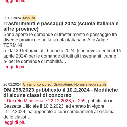
leggi di piu
29.02.2024
Mobilità
Trasferimenti e passaggi 2024 (scuola italiana e
altre province)
Sono aperte le domande di trasferimento e passaggio tra
diverse province e nella scuola italiana in Alto Adige.
TERMINI
a- dal 29 febbraio al 16 marzo 2024 (con revoca entro il 15
aprile 2024) per le domande di tutti gli insegnanti, tranne
b- per le domande di mobilità…
leggi di piu
,
,
20.02.2024
Classi di concorso
Graduatorie
Norme e leggi statali
DM 255/2023 pubblicato il 10.2.2024 - Modifiche
di alcune classi di concorso
Il
Decreto MInisteriale 22.12.2023, n. 255
, pubblicato in
Gazzetta Ufficiale il 10.2.2023, ed entrato in vigore
l'11.2.2024, ha apportato alcuni cambiamenti al sistema
delle classi…
leggi di piu