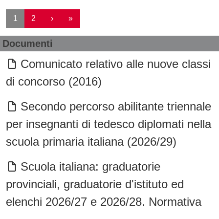
Paginazione
Pagina successiva
Ultima pagina
1
2
›
»
Documenti
Comunicato relativo alle nuove classi
di concorso (2016)
Secondo percorso abilitante triennale
per insegnanti di tedesco diplomati nella
scuola primaria italiana (2026/29)
Scuola italiana: graduatorie
provinciali, graduatorie d'istituto ed
elenchi 2026/27 e 2026/28. Normativa