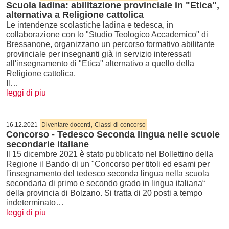
Scuola ladina: abilitazione provinciale in "Etica",
alternativa a Religione cattolica
Le intendenze scolastiche ladina e tedesca, in
collaborazione con lo "Studio Teologico Accademico" di
Bressanone, organizzano un percorso formativo abilitante
provinciale per insegnanti già in servizio interessati
all'insegnamento di "Etica" alternativo a quello della
Religione cattolica.
Il…
leggi di piu
,
16.12.2021
Diventare docenti
Classi di concorso
Concorso - Tedesco Seconda lingua nelle scuole
secondarie italiane
Il 15 dicembre 2021 è stato pubblicato nel Bollettino della
Regione il Bando di un "Concorso per titoli ed esami per
l'insegnamento del tedesco seconda lingua nella scuola
secondaria di primo e secondo grado in lingua italiana“
della provincia di Bolzano. Si tratta di 20 posti a tempo
indeterminato…
leggi di piu