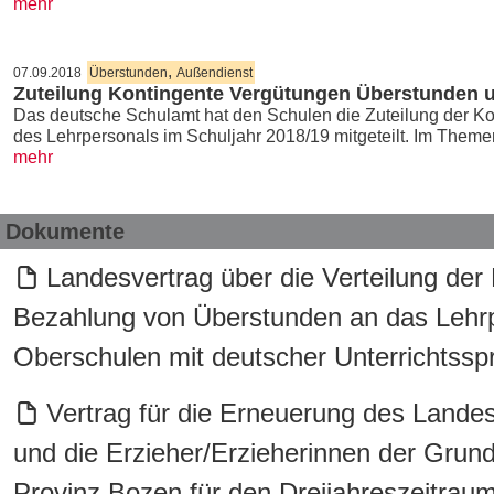
mehr
,
07.09.2018
Überstunden
Außendienst
Zuteilung Kontingente Vergütungen Überstunden 
Das deutsche Schulamt hat den Schulen die Zuteilung der Ko
des Lehrpersonals im Schuljahr 2018/19 mitgeteilt. Im Them
mehr
Dokumente
Landesvertrag über die Verteilung der
Bezahlung von Überstunden an das Lehrpe
Oberschulen mit deutscher Unterrichtssp
Vertrag für die Erneuerung des Landes
und die Erzieher/Erzieherinnen der Grun
Provinz Bozen für den Dreijahreszeitrau