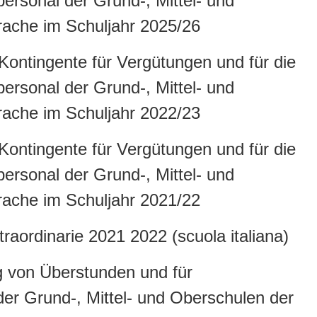
rsonal der Grund-, Mittel- und
rache im Schuljahr 2025/26
 Kontingente für Vergütungen und für die
rsonal der Grund-, Mittel- und
rache im Schuljahr 2022/23
 Kontingente für Vergütungen und für die
rsonal der Grund-, Mittel- und
rache im Schuljahr 2021/22
raordinarie 2021 2022 (scuola italiana)
ng von Überstunden und für
er Grund-, Mittel- und Oberschulen der