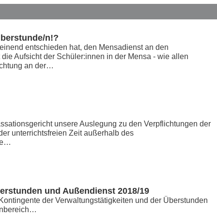
Überstunde/n!?
einend entschieden hat, den Mensadienst an den
die Aufsicht der Schüler:innen in der Mensa - wie allen
lichtung an der…
assationsgericht unsere Auslegung zu den Verpflichtungen der
der unterrichtsfreien Zeit außerhalb des
die…
berstunden und Außendienst 2018/19
 Kontingente der Verwaltungstätigkeiten und der Überstunden
menbereich…