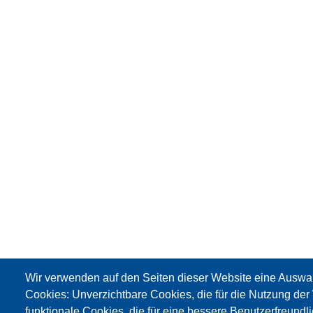
Wir verwenden auf den Seiten dieser Website eine Auswa
Cookies: Unverzichtbare Cookies, die für die Nutzung der 
funktionale Cookies, die für eine bessere Benutzerfreundli