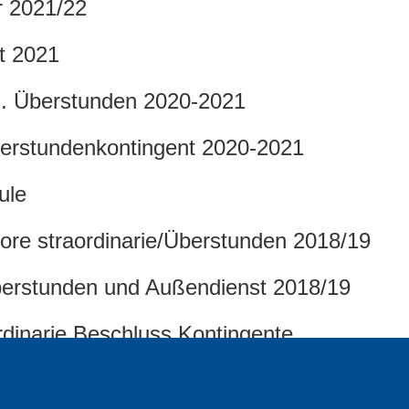
r 2021/22
it 2021
u. Überstunden 2020-2021
berstundenkontingent 2020-2021
ule
i ore straordinarie/Überstunden 2018/19
berstunden und Außendienst 2018/19
ordinarie Beschluss Kontingente