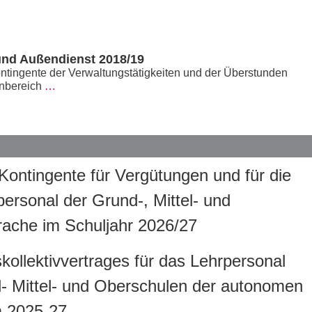
und Außendienst 2018/19
ntingente der Verwaltungstätigkeiten und der Überstunden
enbereich
…
 Kontingente für Vergütungen und für die
rsonal der Grund-, Mittel- und
rache im Schuljahr 2026/27
kollektivvertrages für das Lehrpersonal
d- Mittel- und Oberschulen der autonomen
m 2025-27