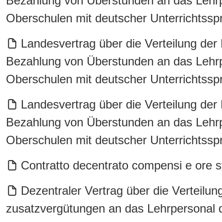
Bezahlung von Überstunden an das Lehrpe
Oberschulen mit deutscher Unterrichtssp
Landesvertrag über die Verteilung der
Bezahlung von Überstunden an das Lehrpe
Oberschulen mit deutscher Unterrichtssp
Landesvertrag über die Verteilung der
Bezahlung von Überstunden an das Lehrpe
Oberschulen mit deutscher Unterrichtssp
Contratto decentrato compensi e ore st
Dezentraler Vertrag über die Verteilu
zusatzvergütungen an das Lehrpersonal d