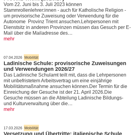
Vom 22. Juni bis 3. Juli 2023 können
Stammrollenlehrer:innen - auch für Katholische Religion -
um provisorische Zuweisung oder Verwendung für die
Autonome Provinz Trient ansuchen.Lehrpersonen mit
Dienstsitz in anderen Provinzen müssen das Gesuch per E-
Mail über die Mailadresse des…
mehr
07.04.2026
Mobilität
Ladinische Schule: provisorische Zuweisungen
und Verwendungen 2026/27
Das Ladinische Schulamt teilt mit, dass die Lehrpersonen
mit unbefristetem Arbeitsvertrag um eine einjährige
Mobilitätsmaßnahme ansuchen können.Der Termin für die
Einreichung der Gesuche ist der 21. April 2026.Die
Gesuche müssen an die Abteilung Ladinische Bildungs-
und Kulturverwaltung über die…
mehr
17.03.2026
Mobilität
Versetzung und Übertritte: italienische Schule