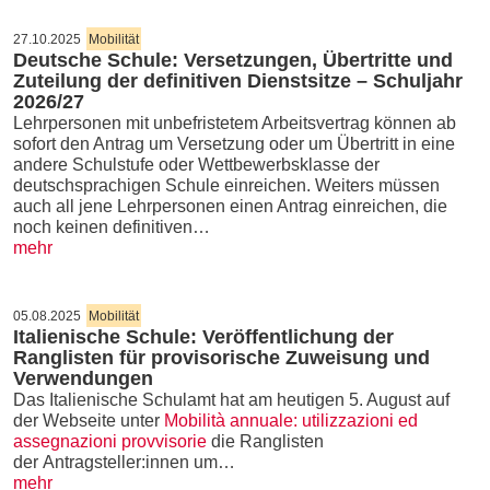
27.10.2025
Mobilität
Deutsche Schule: Versetzungen, Übertritte und
Zuteilung der definitiven Dienstsitze – Schuljahr
2026/27
Lehrpersonen mit unbefristetem Arbeitsvertrag können ab
sofort den Antrag um Versetzung oder um Übertritt in eine
andere Schulstufe oder Wettbewerbsklasse der
deutschsprachigen Schule einreichen. Weiters müssen
auch all jene Lehrpersonen einen Antrag einreichen, die
noch keinen definitiven…
mehr
05.08.2025
Mobilität
Italienische Schule: Veröffentlichung der
Ranglisten für provisorische Zuweisung und
Verwendungen
Das Italienische Schulamt hat am heutigen 5. August auf
der Webseite unter
Mobilità annuale: utilizzazioni ed
assegnazioni provvisorie
die Ranglisten
der Antragsteller:innen um…
mehr