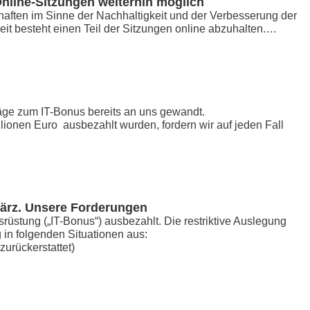
Online-Sitzungen weiterhin möglich
chaften im Sinne der Nachhaltigkeit und der Verbesserung der
eit besteht einen Teil der Sitzungen online abzuhalten.…
räge zum IT-Bonus bereits an uns gewandt.
ionen Euro ausbezahlt wurden, fordern wir auf jeden Fall
ärz. Unsere Forderungen
üstung („IT-Bonus“) ausbezahlt. Die restriktive Auslegung
 in folgenden Situationen aus:
urückerstattet)