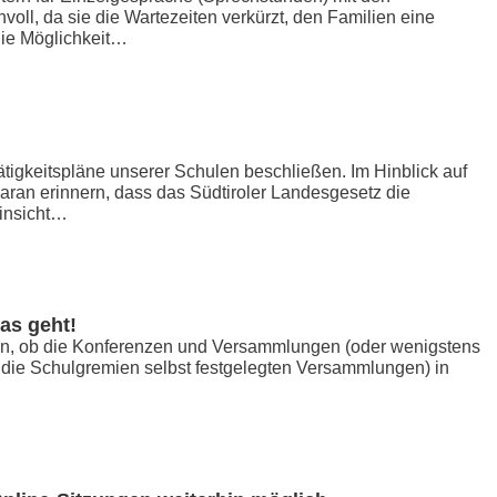
ll, da sie die Wartezeiten verkürzt, den Familien eine
die Möglichkeit…
ätigkeitspläne unserer Schulen beschließen. Im Hinblick auf
aran erinnern, dass das Südtiroler Landesgesetz die
Hinsicht…
as geht!
en, ob die Konferenzen und Versammlungen (oder wenigstens
ch die Schulgremien selbst festgelegten Versammlungen) in