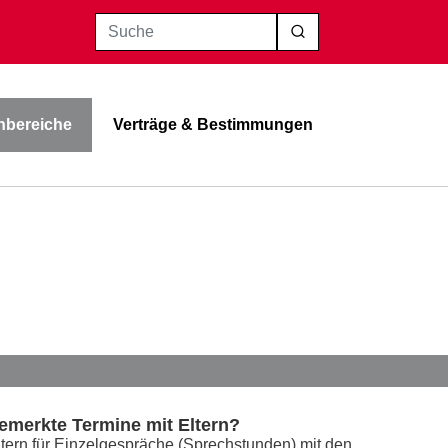
Suche
bereiche
Verträge & Bestimmungen
emerkte Termine mit Eltern?
Eltern für Einzelgespräche (Sprechstunden) mit den