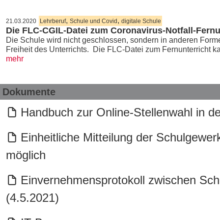
,
,
21.03.2020
Lehrberuf
Schule und Covid
digitale Schule
Die FLC-CGIL-Datei zum Coronavirus-Notfall-Fernu
Die Schule wird nicht geschlossen, sondern in anderen Forme
Freiheit des Unterrichts. Die FLC-Datei zum Fernunterricht 
mehr
Dokumente
Handbuch zur Online-Stellenwahl in de
Einheitliche Mitteilung der Schulgewer
möglich
Einvernehmensprotokoll zwischen Sch
(4.5.2021)