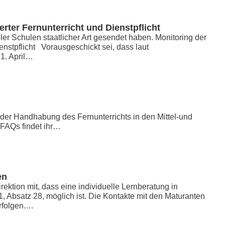
erter Fernunterricht und Dienstpflicht
roler Schulen staatlicher Art gesendet haben. Monitoring der
ienstpflicht Vorausgeschickt sei, dass laut
1. April…
 der Handhabung des Fernunterrichts in den Mittel-und
n FAQs findet ihr…
en
ektion mit, dass eine individuelle Lernberatung in
, Absatz 28, möglich ist. Die Kontakte mit den Maturanten
erfolgen.…