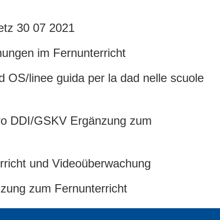
etz 30 07 2021
nungen im Fernunterricht
 OS/linee guida per la dad nelle scuole
rativo DDI/GSKV Ergänzung zum
erricht und Videoüberwachung
zung zum Fernunterricht