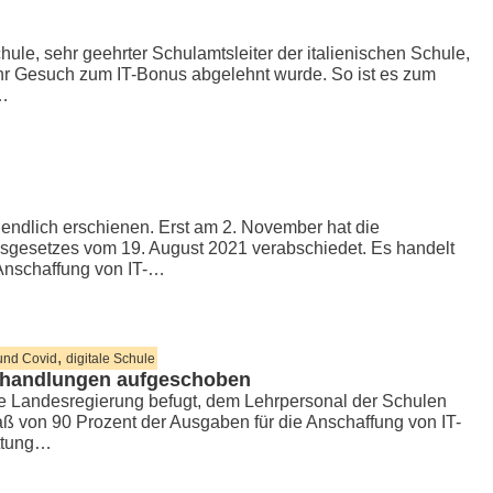
ule, sehr geehrter Schulamtsleiter der italienischen Schule,
 ihr Gesuch zum IT-Bonus abgelehnt wurde. So ist es zum
e…
endlich erschienen. Erst am 2. November hat die
gesetzes vom 19. August 2021 verabschiedet. Es handelt
 Anschaffung von IT-…
,
und Covid
digitale Schule
erhandlungen aufgeschoben
ie Landesregierung befugt, dem Lehrpersonal der Schulen
aß von 90 Prozent der Ausgaben für die Anschaffung von IT-
ttung…