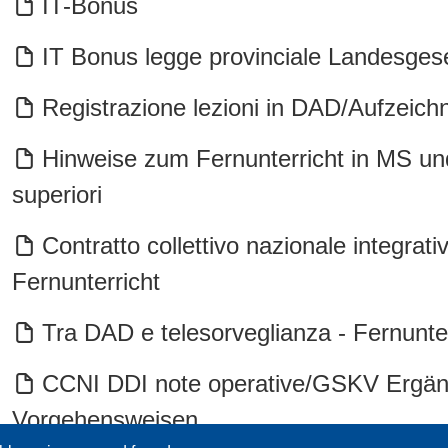
IT-Bonus
IT Bonus legge provinciale Landesges
Registrazione lezioni in DAD/Aufzeich
Hinweise zum Fernunterricht in MS und
superiori
Contratto collettivo nazionale integ
Fernunterricht
Tra DAD e telesorveglianza - Fernunt
CCNI DDI note operative/GSKV Ergän
Vorgehensweisen