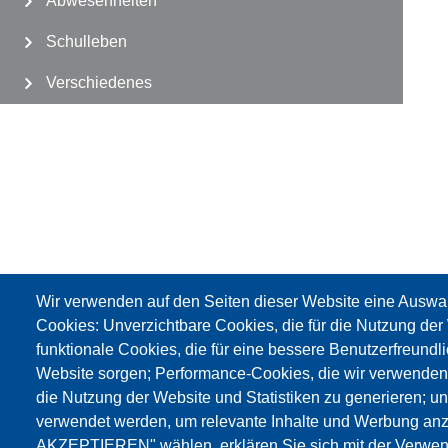
Abwesenheiten
Schulleben
Verschiedenes
Wir verwenden auf den Seiten dieser Website eine Auswa
Cookies: Unverzichtbare Cookies, die für die Nutzung der 
funktionale Cookies, die für eine bessere Benutzerfreundli
Impressum
Web-Seite
:Cookies Privacy
GBW / FLC - Gewerkschaft Wi
Website sorgen; Performance-Cookies, die wir verwenden
die Nutzung der Website und Statistiken zu generieren; u
verwendet werden, um relevante Inhalte und Werbung an
AKZEPTIEREN" wählen, erklären Sie sich mit der Verwen