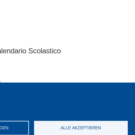
lendario Scolastico
e
Privacy Mitglieder CGIL
Kontakt
NGEN
ALLE AKZEPTIEREN