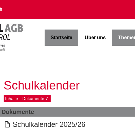
t
Startseite
Über uns
Themen
Schulkalender
Inhalte:
Dokumente
7
Dokumente
Schulkalender 2025/26