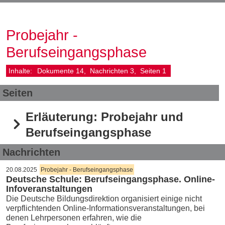
Probejahr -
Berufseingangsphase
Inhalte:
Dokumente
14
Nachrichten
3
Seiten
1
Seiten
Erläuterung: Probejahr und
Berufseingangsphase
Nachrichten
20.08.2025
Probejahr - Berufseingangsphase
Deutsche Schule: Berufseingangsphase. Online-
Infoveranstaltungen
Die Deutsche Bildungsdirektion organisiert einige nicht
verpflichtenden Online-Informationsveranstaltungen, bei
denen Lehrpersonen erfahren, wie die