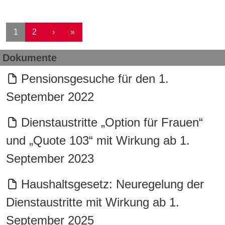
Seitennummerierung
Nächste Seite
Letzte Seite
1
2
›
»
Dokumente
Pensionsgesuche für den 1.
September 2022
Dienstaustritte „Option für Frauen“
und „Quote 103“ mit Wirkung ab 1.
September 2023
Haushaltsgesetz: Neuregelung der
Dienstaustritte mit Wirkung ab 1.
September 2025