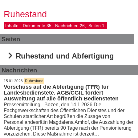
Ruhestand
Inhalte:
Dokumente
35
Nachrichten
26
Seiten
1
Seiten
Ruhestand und Abfertigung
Nachrichten
15.01.2026
Ruhestand
Vorschuss auf die Abfertigung (TFR) für
Landesbedienstete. AGB/CGIL fordert
Ausweitung auf alle öffentlich Bediensteten
Pressemitteilung - Bozen, den 14.1.2026 Die
Fachgewerkschaften des Öffentlichen Dienstes und der
Schulen staatlicher Art begrüßen die Zusage von
Personallandesrätin Magdalena Amhof, die Auszahlung der
Abfertigung (TFR) bereits 90 Tage nach der Pensionierung
vorzuziehen. Diese Maßnahme ist derzeit…