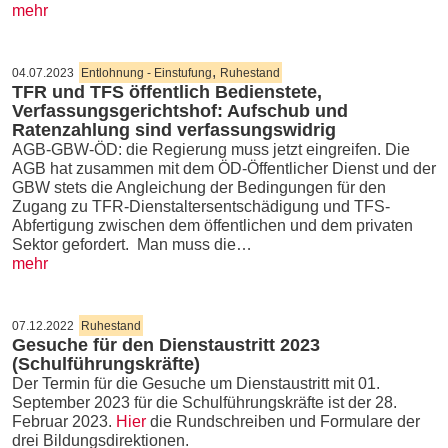
mehr
,
04.07.2023
Entlohnung - Einstufung
Ruhestand
TFR und TFS öffentlich Bedienstete,
Verfassungsgerichtshof: Aufschub und
Ratenzahlung sind verfassungswidrig
AGB-GBW-ÖD: die Regierung muss jetzt eingreifen. Die
AGB hat zusammen mit dem ÖD-Öffentlicher Dienst und der
GBW stets die Angleichung der Bedingungen für den
Zugang zu TFR-Dienstaltersentschädigung und TFS-
Abfertigung zwischen dem öffentlichen und dem privaten
Sektor gefordert. Man muss die…
mehr
07.12.2022
Ruhestand
Gesuche für den Dienstaustritt 2023
(Schulführungskräfte)
Der Termin für die Gesuche um Dienstaustritt mit 01.
September 2023 für die Schulführungskräfte ist der 28.
Februar 2023.
Hier
die Rundschreiben und Formulare der
drei Bildungsdirektionen.