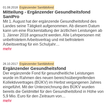
01.08.2018
Ergänzender Sanitätsfond
Mitteilung - Ergänzender Gesundheitsfond
SaniPro
Mit 1. August hat der ergänzende Gesundheitsfond des
Landes seine Tätigkeit aufgenommen. Ab diesem Datum
kann um eine Rückerstattung der ärztlichen Leistungen ab
1. Jänner 2018 angesucht werden. Alle Lehrpersonen mit
unbefristetem Arbeitsvertrag und mit befristetem
Arbeitsvertrag für ein Schuljahr…
mehr
26.10.2017
Ergänzender Sanitätsfond
Ergänzender Gesundheitsfond
Der ergänzende Fond für gesundheitliche Leistungen
wurde im Rahmen des neuen bereichsübergreifenden
Kollektivvertrages (BÜKV) im Herbst vergangenen Jahres
eingeführt. Mit der Unterzeichnung des BÜKV wurden
bereits die Geldmittel für den Gesundheitsfond in Höhe von
5,9 Mio. Euro für den Zeitraum von…
mehr