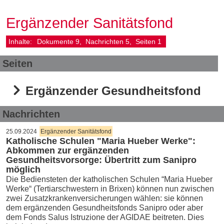
Ergänzender Sanitätsfond
Inhalte:
Dokumente
9
Nachrichten
5
Seiten
1
Seiten
Ergänzender Gesundheitsfond
Nachrichten
25.09.2024
Ergänzender Sanitätsfond
Katholische Schulen "Maria Hueber Werke":
Abkommen zur ergänzenden
Gesundheitsvorsorge: Übertritt zum Sanipro
möglich
Die Bediensteten der katholischen Schulen “Maria Hueber
Werke“ (Tertiarschwestern in Brixen) können nun zwischen
zwei Zusatzkrankenversicherungen wählen: sie können
dem ergänzenden Gesundheitsfonds Sanipro oder aber
dem Fonds Salus Istruzione der AGIDAE beitreten. Dies