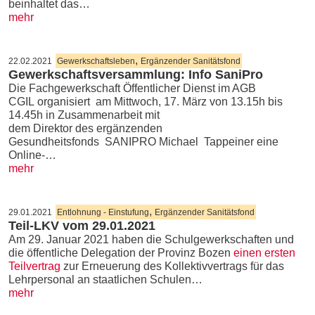
beinhaltet das…
mehr
,
22.02.2021
Gewerkschaftsleben
Ergänzender Sanitätsfond
Gewerkschaftsversammlung: Info SaniPro
Die Fachgewerkschaft Öffentlicher Dienst im AGB
CGIL organisiert am Mittwoch, 17. März von 13.15h bis
14.45h in Zusammenarbeit mit
dem Direktor des ergänzenden
Gesundheitsfonds SANIPRO Michael Tappeiner eine
Online-…
mehr
,
29.01.2021
Entlohnung - Einstufung
Ergänzender Sanitätsfond
Teil-LKV vom 29.01.2021
Am 29. Januar 2021 haben die Schulgewerkschaften und
die öffentliche Delegation der Provinz Bozen
einen ersten
Teilvertrag
zur Erneuerung des Kollektivvertrags für das
Lehrpersonal an staatlichen Schulen…
mehr