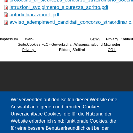
istruzioni_svolgimento_sicurezza_scritto.pdf
autodichiarazione1.pdf
avviso_adempimenti_candidati_concorso_straordinario.
Impressum
Web-
GBW /
Privacy
Kontakt
Seite
:Cookies
FLC - Gewerkschaft Wissenschaft und
Mitglieder
Privacy
Bildung Südtirol
CGIL
Wir verwenden auf den Seiten dieser Website eine
Auswahl an eigenen und fremden Cookies:
Unverzichtbare Cookies, die für die Nutzung der
Website erforderlich sind; funktionale Cookies, die
für eine bessere Benutzerfreundlichkeit bei der