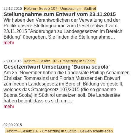
22.12.2015
Reform - Gesetz 107 - Umsetzung in Südtirol
Stellungnahme zum Entwurf vom 23.11.2015
Wir haben den Verantworlichen der Verwaltung und der
Politik unsere Stellungnahme zum Gesetzentwurf vom
23.11.2015 "Änderungen zu Landesgesetzen im Bereich
Bildung" übergeben. Sie finden die Stellungnahme…
mehr
26.11.2015
Reform - Gesetz 107 - Umsetzung in Südtirol
Gesetzentwurf Umsetzung 'Buona scuola'
Am 25. November haben die Landesräte Philipp Achammer,
Christian Tommasinsi und Florian Mussner den Entwurf
zum neuen Landesgesetz im Bereich Bildung vorgestellt,
welches das Staatsgesetz 107/2015 (die so genannte
Buona Scola) in Südtirol umsetzen soll. Die Landesräte
haben betont, dass es sich um…
mehr
02.09.2015
,
Reform - Gesetz 107 - Umsetzung in Südtirol
Gewerkschaftsleben