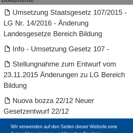
Dokumente
Umsetzung Staatsgesetz 107/2015 -
LG Nr. 14/2016 - Änderung
Landesgesetze Bereich Bildung
Info - Umsetzung Gesetz 107 -
Stellungnahme zum Entwurf vom
23.11.2015 Änderungen zu LG Bereich
Bildung
Nuova bozza 22/12 Neuer
Gesetzentwurf 22/12
Gesetz 107 Übersetzung Schulamt
Wir verwenden auf den Seiten dieser Website eine