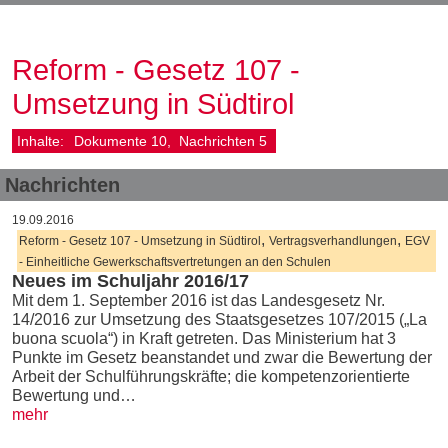
Reform - Gesetz 107 -
Umsetzung in Südtirol
Inhalte:
Dokumente
10
Nachrichten
5
Nachrichten
19.09.2016
,
,
Reform - Gesetz 107 - Umsetzung in Südtirol
Vertragsverhandlungen
EGV
- Einheitliche Gewerkschaftsvertretungen an den Schulen
Neues im Schuljahr 2016/17
Mit dem 1. September 2016 ist das Landesgesetz Nr.
14/2016 zur Umsetzung des Staatsgesetzes 107/2015 („La
buona scuola“) in Kraft getreten. Das Ministerium hat 3
Punkte im Gesetz beanstandet und zwar die Bewertung der
Arbeit der Schulführungskräfte; die kompetenzorientierte
Bewertung und…
mehr