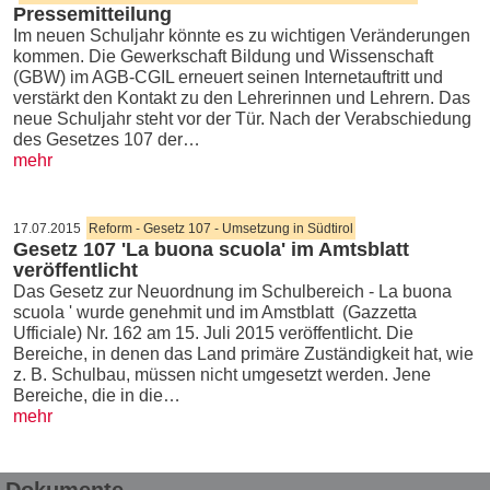
Pressemitteilung
Im neuen Schuljahr könnte es zu wichtigen Veränderungen
kommen. Die Gewerkschaft Bildung und Wissenschaft
(GBW) im AGB-CGIL erneuert seinen Internetauftritt und
verstärkt den Kontakt zu den Lehrerinnen und Lehrern. Das
neue Schuljahr steht vor der Tür. Nach der Verabschiedung
des Gesetzes 107 der…
mehr
17.07.2015
Reform - Gesetz 107 - Umsetzung in Südtirol
Gesetz 107 'La buona scuola' im Amtsblatt
veröffentlicht
Das Gesetz zur Neuordnung im Schulbereich - La buona
scuola ' wurde genehmit und im Amstblatt (Gazzetta
Ufficiale) Nr. 162 am 15. Juli 2015 veröffentlicht. Die
Bereiche, in denen das Land primäre Zuständigkeit hat, wie
z. B. Schulbau, müssen nicht umgesetzt werden. Jene
Bereiche, die in die…
mehr