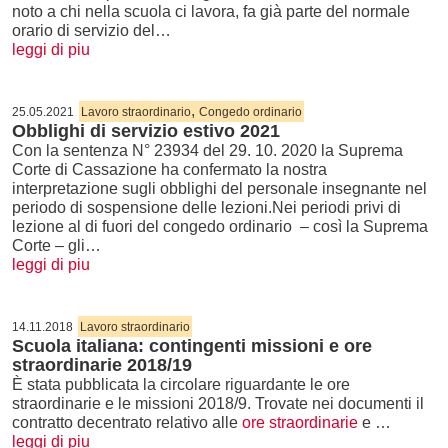
noto a chi nella scuola ci lavora, fa già parte del normale
orario di servizio del…
leggi di piu
,
25.05.2021
Lavoro straordinario
Congedo ordinario
Obblighi di servizio estivo 2021
Con la sentenza N° 23934 del 29. 10. 2020 la Suprema
Corte di Cassazione ha confermato la nostra
interpretazione sugli obblighi del personale insegnante nel
periodo di sospensione delle lezioni.Nei periodi privi di
lezione al di fuori del congedo ordinario – così la Suprema
Corte – gli…
leggi di piu
14.11.2018
Lavoro straordinario
Scuola italiana: contingenti missioni e ore
straordinarie 2018/19
È stata pubblicata la circolare riguardante le ore
straordinarie e le missioni 2018/9. Trovate nei documenti il
contratto decentrato relativo alle
ore straordinarie
e …
leggi di piu