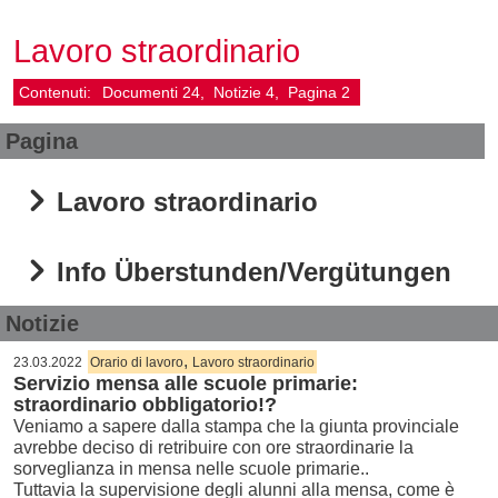
Lavoro straordinario
Contenuti:
Documenti
24
Notizie
4
Pagina
2
Pagina
Lavoro straordinario
Info Überstunden/Vergütungen
Notizie
,
23.03.2022
Orario di lavoro
Lavoro straordinario
Servizio mensa alle scuole primarie:
straordinario obbligatorio!?
Veniamo a sapere dalla stampa che la giunta provinciale
avrebbe deciso di retribuire con ore straordinarie la
sorveglianza in mensa nelle scuole primarie..
Tuttavia la supervisione degli alunni alla mensa, come è