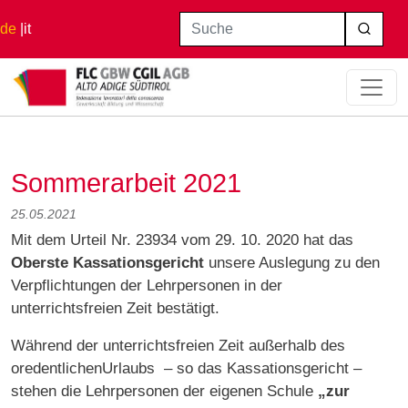
Direkt zum Inhalt
Suche
de
it
Startseite
Sommerarbeit 2021
Sommerarbeit 2021
25.05.2021
Mit dem Urteil Nr. 23934 vom 29. 10. 2020 hat das
Oberste Kassationsgericht
unsere Auslegung zu den
Verpflichtungen der Lehrpersonen in der
unterrichtsfreien Zeit bestätigt.
Während der unterrichtsfreien Zeit außerhalb des
oredentlichenUrlaubs – so das Kassationsgericht –
stehen die Lehrpersonen der eigenen Schule
„zur