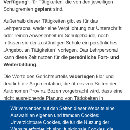
Verfügung“
für Tätigkeiten, die von den jeweiligen
Schulgremien
geplant
sind.
Außerhalb dieser Tätigkeiten gibt es für das
Lehrpersonal weder eine Verpflichtung zur Unterschrift
oder reinen Anwesenheit im Schulgebäude, noch
müssen sie der zuständigen Schule ein persönliches
„Angebot an Tätigkeiten“ vorlegen. Das Lehrpersonal
kann diese Zeit nutzen für die
persönliche Fort- und
Weiterbildung
.
Die Worte des Gerichtsurteils
widerlegen
klar und
deutlich die Argumentation, die öfters von Seiten der
Autonomen Provinz Bozen vorgebracht wird, dass eine
nicht ausreichende Planung von Tätigkeiten in
Anwesenheit im Sommer einen „erarialrechtlichen
Wir verwenden auf den Seiten dieser Website eine
Schaden“ darstelle.
Auswahl an eigenen und fremden Cookies:
Unverzichtbare Cookies, die für die Nutzung der
Unsere Vertiefung zum Thema
hier:
Website erforderlich sind; funktionale Cookies, die