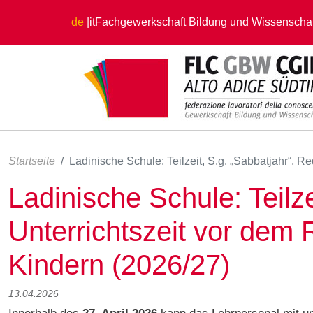
Direkt zum Inhalt
de
it
Fachgewerkschaft Bildung und Wissenschaf
Startseite
Ladinische Schule: Teilzeit, S.g. „Sabbatjahr“, 
Ladinische Schule: Teilze
Unterrichtszeit vor dem 
Kindern (2026/27)
13.04.2026