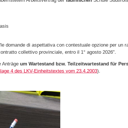
befristetem Arbeitsvertrag der
ladinischen
Schule Südtirol
Basis
"le domande di aspettativa con contestuale opzione per un r
ontratto collettivo provinciale, entro il 1° agosto 2026".
ie Anträge
um Wartestand bzw. Teilzeitwartestand für Per
lage 4 des LKV-Einheitstextes vom 23.4.2003
).