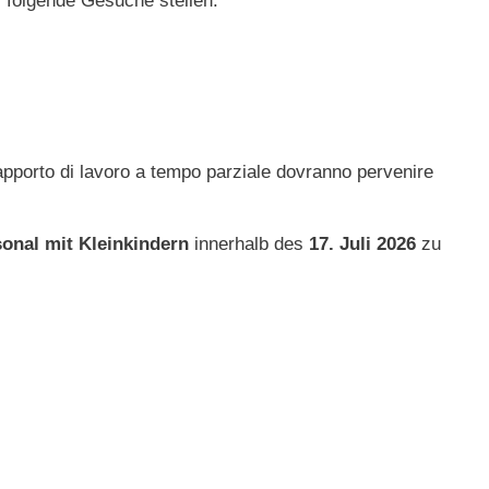
s folgende Gesuche stellen:
apporto di lavoro a tempo parziale dovranno pervenire
sonal mit Kleinkindern
innerhalb des
17. Juli 2026
zu