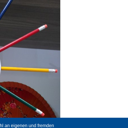
hl an eigenen und fremden