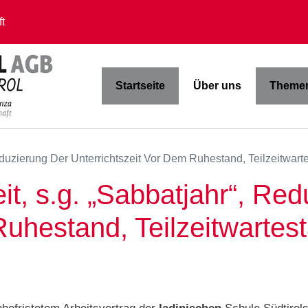
t
Startseite
Über uns
Themen
Reduzierung Der Unterrichtszeit Vor Dem Ruhestand, Teilzeitwart
it, s.g. „Sabbatjahr“, Re
Ruhestand, Teilzeitwartest