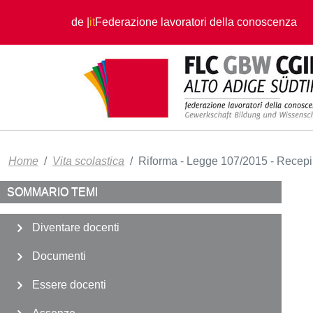
Salta al contenuto principale
de
it
Federazione lavoratori della conoscenza
Home
Vita scolastica
Riforma - Legge 107/2015 - Recepi
SOMMARIO TEMI
Diventare docenti
Documenti
Essere docenti