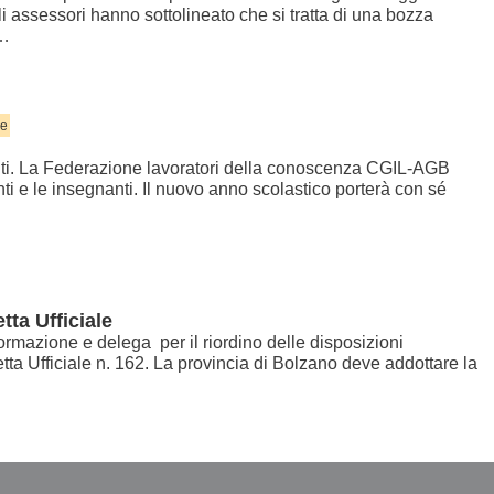
i assessori hanno sottolineato che si tratta di una bozza
i…
le
nti. La Federazione lavoratori della conoscenza CGIL-AGB
nti e le insegnanti. Il nuovo anno scolastico porterà con sé
ta Ufficiale
ormazione e delega per il riordino delle disposizioni
zetta Ufficiale n. 162. La provincia di Bolzano deve addottare la