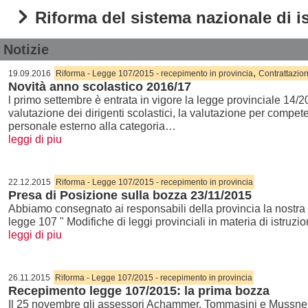
Riforma del sistema nazionale di i
Notizie
,
19.09.2016
Riforma - Legge 107/2015 - recepimento in provincia
Contrattazio
Novità anno scolastico 2016/17
l primo settembre è entrata in vigore la legge provinciale 14/2
valutazione dei dirigenti scolastici, la valutazione per competen
personale esterno alla categoria…
leggi di piu
22.12.2015
Riforma - Legge 107/2015 - recepimento in provincia
Presa di Posizione sulla bozza 23/11/2015
Abbiamo consegnato ai responsabili della provincia la nostra 
legge 107 " Modifiche di leggi provinciali in materia di istruz
leggi di piu
26.11.2015
Riforma - Legge 107/2015 - recepimento in provincia
Recepimento legge 107/2015: la prima bozza
Il 25 novembre gli assessori Achammer, Tommasini e Mussner