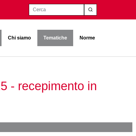
Cerca
Chi siamo
Tematiche
Norme
5 - recepimento in