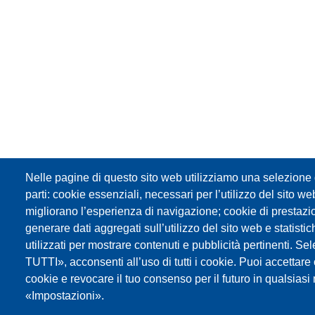
Nelle pagine di questo sito web utilizziamo una selezione d
parti: cookie essenziali, necessari per l’utilizzo del sito w
migliorano l’esperienza di navigazione; cookie di prestazi
generare dati aggregati sull’utilizzo del sito web e statisti
utilizzati per mostrare contenuti e pubblicità pertinenti
TUTTI», acconsenti all’uso di tutti i cookie. Puoi accettare o 
cookie e revocare il tuo consenso per il futuro in qualsia
«Impostazioni».