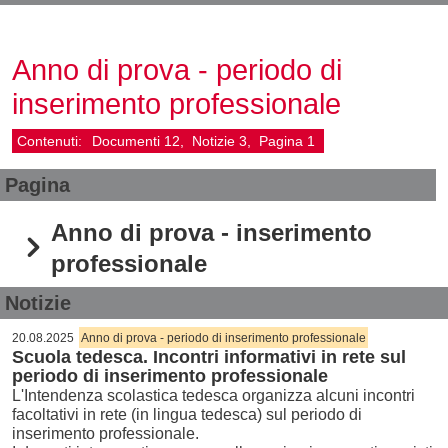
Anno di prova - periodo di
inserimento professionale
Contenuti:
Documenti
12
Notizie
3
Pagina
1
Pagina
Anno di prova - inserimento
professionale
Notizie
20.08.2025
Anno di prova - periodo di inserimento professionale
Scuola tedesca. Incontri informativi in rete sul
periodo di inserimento professionale
L'Intendenza scolastica tedesca organizza alcuni incontri
facoltativi in rete (in lingua tedesca) sul periodo di
inserimento professionale.