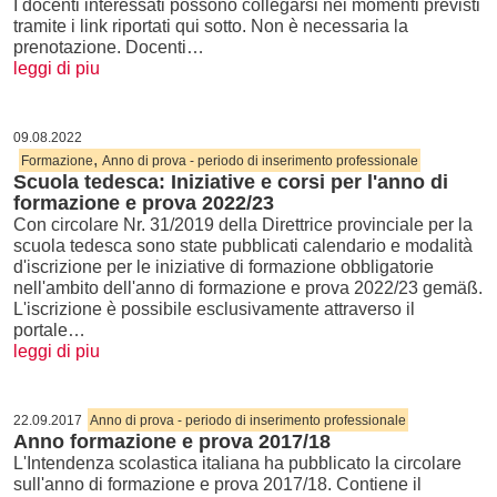
I docenti interessati possono collegarsi nei momenti previsti
tramite i link riportati qui sotto. Non è necessaria la
prenotazione. Docenti…
leggi di piu
09.08.2022
,
Formazione
Anno di prova - periodo di inserimento professionale
Scuola tedesca: Iniziative e corsi per l'anno di
formazione e prova 2022/23
Con circolare Nr. 31/2019 della Direttrice provinciale per la
scuola tedesca sono state pubblicati calendario e modalità
d'iscrizione per le iniziative di formazione obbligatorie
nell'ambito dell'anno di formazione e prova 2022/23 gemäß.
L'iscrizione è possibile esclusivamente attraverso il
portale…
leggi di piu
22.09.2017
Anno di prova - periodo di inserimento professionale
Anno formazione e prova 2017/18
L'Intendenza scolastica italiana ha pubblicato la circolare
sull'anno di formazione e prova 2017/18. Contiene il