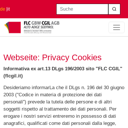
Direkt zum Inhalt
Suche
de
it
Startseite
Webseite: Privacy Cookies
Webseite: Privacy Cookies
Informativa ex art.13 DLgs 196/2003 sito "FLC CGIL"
(flcgil.it)
Desideriamo informarLa che il DLgs n. 196 del 30 giugno
2003 ("Codice in materia di protezione dei dati
personali") prevede la tutela delle persone e di altri
soggetti rispetto al trattamento dei dati personali. Per
erogare i nostri servizi entreremo in possesso di dati
anagrafici, qualificati come dati personali dalla legge,