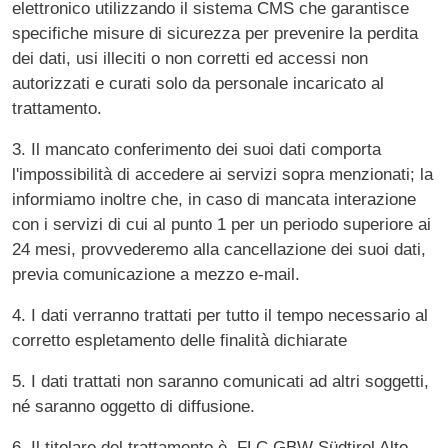
elettronico utilizzando il sistema CMS che garantisce
specifiche misure di sicurezza per prevenire la perdita
dei dati, usi illeciti o non corretti ed accessi non
autorizzati e curati solo da personale incaricato al
trattamento.
3. Il mancato conferimento dei suoi dati comporta
l'impossibilità di accedere ai servizi sopra menzionati; la
informiamo inoltre che, in caso di mancata interazione
con i servizi di cui al punto 1 per un periodo superiore ai
24 mesi, provvederemo alla cancellazione dei suoi dati,
previa comunicazione a mezzo e-mail.
4. I dati verranno trattati per tutto il tempo necessario al
corretto espletamento delle finalità dichiarate
5. I dati trattati non saranno comunicati ad altri soggetti,
né saranno oggetto di diffusione.
6. Il titolare del trattamento è FLC GBW Südtirol Alto