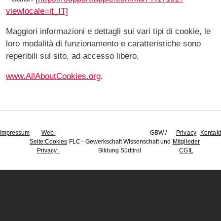
viewlocale=it_IT]
Maggiori informazioni e dettagli sui vari tipi di cookie, le
loro modalità di funzionamento e caratteristiche sono
reperibili sul sito, ad accesso libero,
www.AllAboutCookies.org
.
Impressum
Web-
GBW /
Privacy
Kontakt
Seite
:Cookies
FLC - Gewerkschaft Wissenschaft und
Mitglieder
Privacy
Bildung Südtirol
CGIL