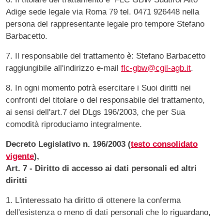
Adige sede legale via Roma 79 tel. 0471 926448 nella
persona del rappresentante legale pro tempore Stefano
Barbacetto.
7. Il responsabile del trattamento è: Stefano Barbacetto
raggiungibile all'indirizzo e-mail
flc-gbw@cgil-agb.it
.
8. In ogni momento potrà esercitare i Suoi diritti nei
confronti del titolare o del responsabile del trattamento,
ai sensi dell'art.7 del DLgs 196/2003, che per Sua
comodità riproduciamo integralmente.
Decreto Legislativo n. 196/2003 (
testo consolidato
vigente
),
Art. 7 - Diritto di accesso ai dati personali ed altri
diritti
1. L'interessato ha diritto di ottenere la conferma
dell'esistenza o meno di dati personali che lo riguardano,