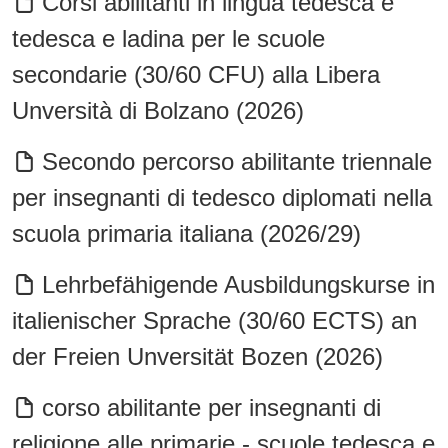
Corsi abilitanti in lingua tedesca e
tedesca e ladina per le scuole
secondarie (30/60 CFU) alla Libera
Unversità di Bolzano (2026)
Secondo percorso abilitante triennale
per insegnanti di tedesco diplomati nella
scuola primaria italiana (2026/29)
Lehrbefähigende Ausbildungskurse in
italienischer Sprache (30/60 ECTS) an
der Freien Unversität Bozen (2026)
corso abilitante per insegnanti di
religione alle primarie - scuole tedesca e