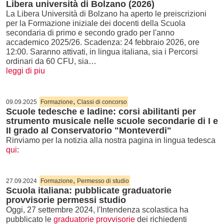
Libera università di Bolzano (2026)
La Libera Università di Bolzano ha aperto le preiscrizioni
per la Formazione iniziale dei docenti della Scuola
secondaria di primo e secondo grado per l'anno
accademico 2025/26. Scadenza: 24 febbraio 2026, ore
12:00. Saranno attivati, in lingua italiana, sia i Percorsi
ordinari da 60 CFU, sia…
leggi di piu
,
09.09.2025
Formazione
Classi di concorso
Scuole tedesche e ladine: corsi abilitanti per
strumento musicale nelle scuole secondarie di I e
II grado al Conservatorio "Monteverdi"
Rinviamo per la notizia alla nostra pagina in lingua tedesca
qui
:
,
27.09.2024
Formazione
Permesso di studio
Scuola italiana: pubblicate graduatorie
provvisorie permessi studio
Oggi, 27 settembre 2024, l'Intendenza scolastica ha
pubblicato le
graduatorie provvisorie
dei richiedenti