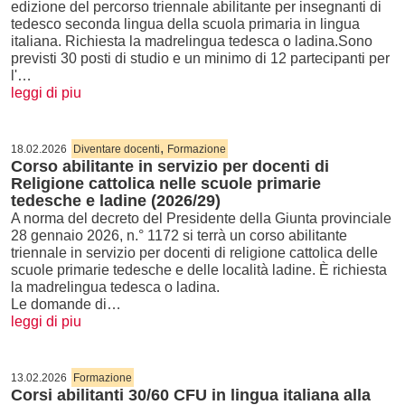
edizione del percorso triennale abilitante per insegnanti di
tedesco seconda lingua della scuola primaria in lingua
italiana. Richiesta la madrelingua tedesca o ladina.Sono
previsti 30 posti di studio e un minimo di 12 partecipanti per
l'…
leggi di piu
,
18.02.2026
Diventare docenti
Formazione
Corso abilitante in servizio per docenti di
Religione cattolica nelle scuole primarie
tedesche e ladine (2026/29)
A norma del decreto del Presidente della Giunta provinciale
28 gennaio 2026, n.° 1172 si terrà un corso abilitante
triennale in servizio per docenti di religione cattolica delle
scuole primarie tedesche e delle località ladine. È richiesta
la madrelingua tedesca o ladina.
Le domande di…
leggi di piu
13.02.2026
Formazione
Corsi abilitanti 30/60 CFU in lingua italiana alla