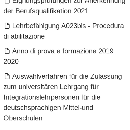
Eignungsprüfungen zur Anerkennung
der Berufsqualifikation 2021
Lehrbefähigung A023bis - Procedura
di abilitazione
Anno di prova e formazione 2019
2020
Auswahlverfahren für die Zulassung
zum universitären Lehrgang für
Integrationslehrpersonen für die
deutschsprachigen Mittel-und
Oberschulen