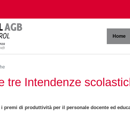
Home
che
le tre Intendenze scolasti
i premi di produttività per il personale docente ed educ