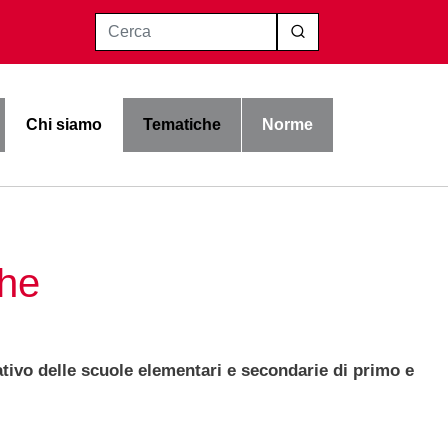
Cerca
Chi siamo
Tematiche
Norme
che
ativo delle scuole elementari e secondarie di primo e