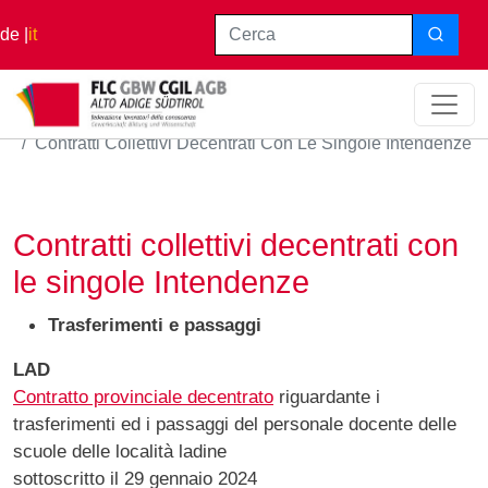
Salta al contenuto principale
Cerca
de
it
Home
Contratti Collettivi Decentrati Con Le Singole Intendenze
Contratti collettivi decentrati con
le singole Intendenze
Trasferimenti e passaggi
LAD
Contratto provinciale decentrato
riguardante i
trasferimenti ed i passaggi del personale docente delle
scuole delle località ladine
sottoscritto il 29 gennaio 2024