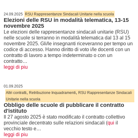
24.09.2025
RSU Rappresentanze Sindacali Unitarie nella scuola
Elezioni delle RSU in modalità telematica, 13-15
novembre 2025
Le elezioni delle rappresentanze sindacali unitarie (RSU)
nelle scuole si terranno in modalità telematica dal 13 al 15
novembre 2025. Gli/le insegnanti riceveranno per tempo un
codice di accesso. Hanno diritto di voto i/le docenti con un
contratto di lavoro a tempo indeterminato o con un
contratto…
leggi di piu
01.09.2025
,
,
Altri contratti
Retribuzione Inquadramenti
RSU Rappresentanze Sindacali
Unitarie nella scuola
Obbligo delle scuole di pubblicare il contratto
d'istituto
Il 27 agosto 2025 è stato modificato il contratto collettivo
provinciale decentrato sulle relazioni sindacali (
qui
il
vecchio testo e…
leggi di piu