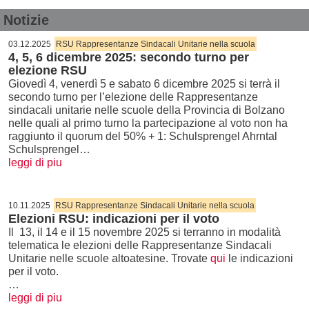
Notizie
03.12.2025
RSU Rappresentanze Sindacali Unitarie nella scuola
4, 5, 6 dicembre 2025: secondo turno per
elezione RSU
Giovedì 4, venerdì 5 e sabato 6 dicembre 2025 si terrà il
secondo turno per l’elezione delle Rappresentanze
sindacali unitarie nelle scuole della Provincia di Bolzano
nelle quali al primo turno la partecipazione al voto non ha
raggiunto il quorum del 50% + 1: Schulsprengel Ahrntal
Schulsprengel…
leggi di piu
10.11.2025
RSU Rappresentanze Sindacali Unitarie nella scuola
Elezioni RSU: indicazioni per il voto
Il 13, il 14 e il 15 novembre 2025 si terranno in modalità
telematica le elezioni delle Rappresentanze Sindacali
Unitarie nelle scuole altoatesine. Trovate
qui
le indicazioni
per il voto.
…
leggi di piu