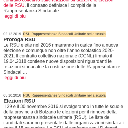
delle RSU
. Il contratto definisce i compiti della
Rappresentanza Sindacale…
leggi di piu
02.12.2019
RSU Rappresentanze Sindacali Unitarie nella scuola
Proroga RSU
Le RSU elette nel 2016 rimarranno in carica fino a nuova
elezione e comunque non oltre l’anno scolastico 2020-
2021. Il contratto collettivo nazionale (CCNL) firmato il
19.04.2018 contiene nuove disposizioni riguardanti le
relazioni sindacali e la costituzione delle Rappresentanze
Sindacali…
leggi di piu
05.10.2016
RSU Rappresentanze Sindacali Unitarie nella scuola
Elezioni RSU
Il 29 e il 30 novembre 2016 si svolgeranno in tutte le scuole
della provincia di Bolzano le elezioni per il rinnovo della
rappresentanza sindacale unitaria (RSU). Le liste dei
candidati saranno presentate dalle organizzazioni sindacali