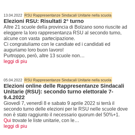
13.04.2022
RSU Rappresentanze Sindacali Unitarie nella scuola
Elezioni RSU: Risultati 2° turno
Altre 21 scuole della provincia di Bolzano sono riuscite ad
eleggere la loro rappresentanza RSU al secondo turno,
alcune con vasta partecipazione.
Ci congratuliamo con le candiate ed i candidati ed
auguriamo loro buon lavoro!
Purtroppo, però, altre 13 scuole non…
leggi di piu
05.04.2022
RSU Rappresentanze Sindacali Unitarie nella scuola
Elezioni online delle Rappresentanze Sindacali
Unitarie (RSU): secondo turno elettorale 7-
9.4.2022
Giovedì 7, venerdì 8 e sabato 9 aprile 2022 si terrà il
secondo turno delle elezioni per le RSU nelle scuole dove
non è stato raggiunto il necessario quorum del 50%+1.
Qui
trovate le liste unitarie, con le…
leggi di piu