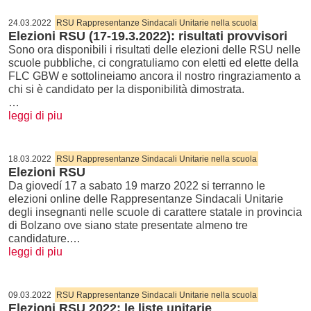
24.03.2022
RSU Rappresentanze Sindacali Unitarie nella scuola
Elezioni RSU (17-19.3.2022): risultati provvisori
Sono ora disponibili i risultati delle elezioni delle RSU nelle
scuole pubbliche, ci congratuliamo con eletti ed elette della
FLC GBW e sottolineiamo ancora il nostro ringraziamento a
chi si è candidato per la disponibilità dimostrata.
…
leggi di piu
18.03.2022
RSU Rappresentanze Sindacali Unitarie nella scuola
Elezioni RSU
Da giovedí 17 a sabato 19 marzo 2022 si terranno le
elezioni online delle Rappresentanze Sindacali Unitarie
degli insegnanti nelle scuole di carattere statale in provincia
di Bolzano ove siano state presentate almeno tre
candidature.…
leggi di piu
09.03.2022
RSU Rappresentanze Sindacali Unitarie nella scuola
Elezioni RSU 2022: le liste unitarie