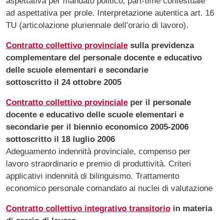
aspettativa per mandato politico, part-time contestuale
ad aspettativa per prole. Interpretazione autentica art. 16
TU (articolazione pluriennale dell’orario di lavoro).
Contratto collettivo provinciale
sulla previdenza
complementare del personale docente e educativo
delle scuole elementari e secondarie
sottoscritto il 24 ottobre 2005
Contratto collettivo provinciale
per il personale
docente e educativo delle scuole elementari e
secondarie per il biennio economico 2005-2006
sottoscritto il 18 luglio 2006
Adeguamento indennità provinciale, compenso per
lavoro straordinario e premio di produttività. Criteri
applicativi indennità di bilinguismo. Trattamento
economico personale comandato ai nuclei di valutazione
Contratto collettivo integrativo transitorio
in materia