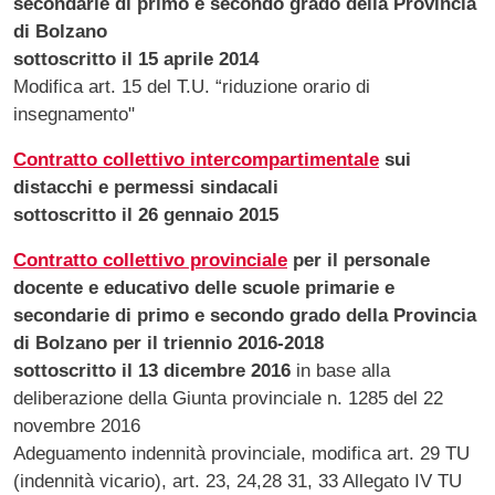
secondarie di primo e secondo grado della Provincia
di Bolzano
sottoscritto il 15 aprile 2014
Modifica art. 15 del T.U. “riduzione orario di
insegnamento"
Contratto collettivo intercompartimentale
sui
distacchi e permessi sindacali
sottoscritto il 26 gennaio 2015
Contratto collettivo provinciale
per il personale
docente e educativo delle scuole primarie e
secondarie di primo e secondo grado della Provincia
di Bolzano per il triennio 2016-2018
sottoscritto il 13 dicembre 2016
in base alla
deliberazione della Giunta provinciale n. 1285 del 22
novembre 2016
Adeguamento indennità provinciale, modifica art. 29 TU
(indennità vicario), art. 23, 24,28 31, 33 Allegato IV TU