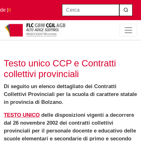
Salta al contenuto principale
Cerca
de
it
Home
Testo Unico CCP e Contratti Collettivi Provinciali
Testo unico CCP e Contratti
collettivi provinciali
Di seguito un elenco dettagliato dei Contratti
Collettivi Provinciali per la scuola di carattere statale
in provincia di Bolzano.
TESTO UNICO
delle disposizioni vigenti a decorrere
dal 26 novembre 2002 dei contratti collettivi
provinciali per il personale docente e educativo delle
scuole elementari e secondarie di primo e secondo